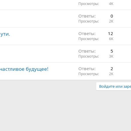
Просмотры
4K
Ответы
0
Просмотры
2K
пути.
Ответы
12
Просмотры
6K
Ответы
5
Просмотры
3K
счастливое будущее!
Ответы
2
Просмотры
2K
Войдите или заре