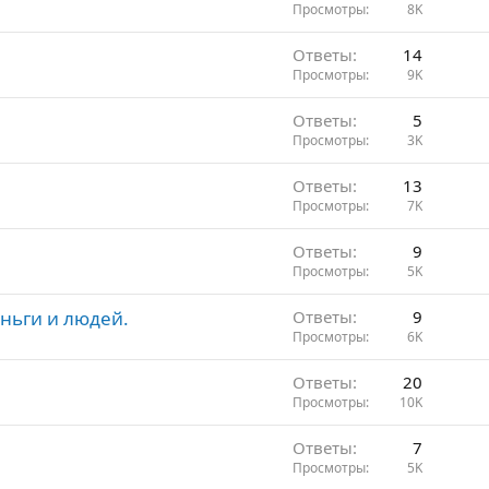
Просмотры
8K
Ответы
14
Просмотры
9K
Ответы
5
Просмотры
3K
Ответы
13
Просмотры
7K
Ответы
9
Просмотры
5K
еньги и людей.
Ответы
9
Просмотры
6K
Ответы
20
Просмотры
10K
Ответы
7
Просмотры
5K