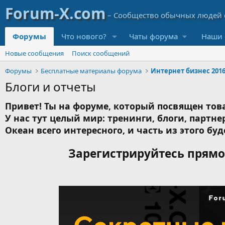
Форумы
Что нового?
Чаты форума
Наши 
Новые сообщения
Поиск сообщений
Форумы
Бесплатные материалы форума
Интернет бизнес 201
Блоги и отчеты
Привет! Ты на форуме, который посвящен това
У нас тут целый мир: тренинги, блоги, партнер
Океан всего интересного, и часть из этого буд
Зарегистрируйтесь прямо 