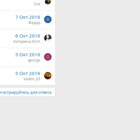
Sox
7 Окт 2016
Ф
Федор
6 Окт 2016
Катерина Котт
5 Окт 2016
G
george
5 Окт 2016
Vadim_03
гистрируйтесь для ответа.