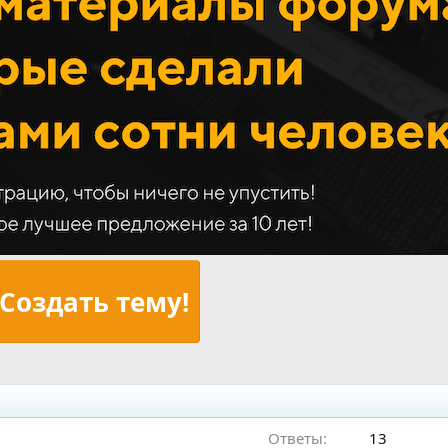
Создать тему!
Ответы
13