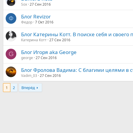
Sox
27 Сен 2016
Блог Revizor
Ф
Федор
7 Окт 2016
Блог Катерины Котт. В поиске себя и своего 
Катерина Котт
27 Сен 2016
Блог Игоря aka George
G
george
27 Сен 2016
Блог Фролова Вадима: С благими целями в 
Vadim_03
27 Сен 2016
1
2
Вперёд