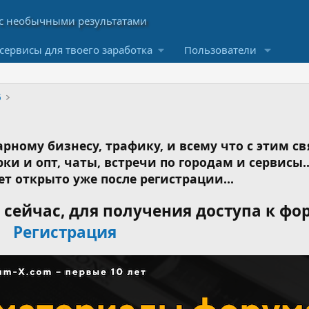
сервисы для твоего заработка
Пользователи
6
рному бизнесу, трафику, и всему что с этим св
ки и опт, чаты, встречи по городам и сервисы..
ет открыто уже после регистрации...
сейчас, для получения доступа к фо
Регистрация