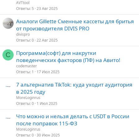
AVTtool
Ответы
5
23 Авг 2025
Аналоги Gillette Сменные кассеты для бритья
от производителя DIVIS PRO
divispro
Ответы
0
22 Авг 2025
Программа(софт) для накрутки
C
поведенческих факторов (ПФ) на Авито!
codemaster
Ответы
1
17 Июл 2025
7 альтернатив TikTok: куда уходит аудитория
в 2025 году
MoreLoginrus
Ответы
0
1 Июл 2025
Что можно и нельзя делать с USDT в России
после поправок 115-ФЗ
MoreLoginrus
Ответы
0
30 Июн 2025