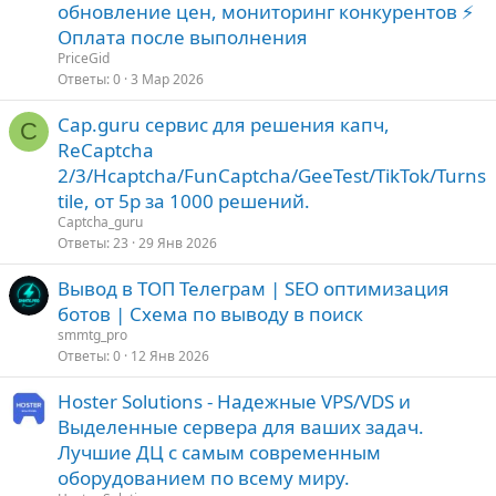
обновление цен, мониторинг конкурентов ⚡️
Оплата после выполнения
PriceGid
Ответы
0
3 Мар 2026
Cap.guru сервис для решения капч,
C
ReCaptcha
2/3/Hcaptcha/FunCaptcha/GeeTest/TikTok/Turns
tile, от 5р за 1000 решений.
Captcha_guru
Ответы
23
29 Янв 2026
Вывод в ТОП Телеграм | SEO оптимизация
ботов | Схема по выводу в поиск
smmtg_pro
Ответы
0
12 Янв 2026
Hoster Solutions - Надежные VPS/VDS и
Выделенные сервера для ваших задач.
Лучшие ДЦ с самым современным
оборудованием по всему миру.