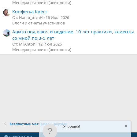
Менеджеры авито (авитологи)
Конфетка Квест
От: Настя_ятсаН
16 Июл 2026
Блоги и отчеты участников
Авито под ключ и ведение. 10 лет практики, клиенты
со мной по 3-5 лет
От: MrAnton
12 Июл 2026
Менеджеры авито (авитологи)
Бесплатные материалы форума
Упрощай!