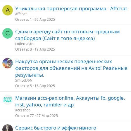
Уникальная партнёрская программа - Affchat
A
affchat
Ответы
1
26 Апр 2025
Сдам в аренду сайт по оптовым продажам
C
сапбордов (Сайт в топе яндекса)
codemaster
Ответы
0
19 Апр 2025
Накрутка органических поведенческих
факторов для объявлений на Avito! Реальные
результаты.
SmiLoDoN
Ответы
5
16 Апр 2025
Магазин accs-pax.online. Аккаунты fb, google,
inst, yahoo, rambler и др
accsshop
Ответы
77
27 Мар 2025
Сервис быстрого и эффективного