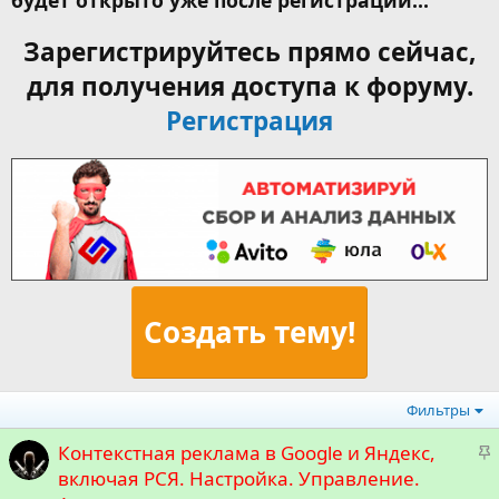
будет открыто уже после регистрации...
Зарегистрируйтесь прямо сейчас,
для получения доступа к форуму.
Регистрация
Создать тему!
Фильтры
З
Контекстная реклама в Google и Яндекс,
а
включая РСЯ. Настройка. Управление.
к