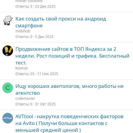
Hoster Solutions
Ответы
5
23 Дек 2025
Как создать свой прокси на андроид
смартфоне
mobihub
Ответы
0
5 Дек 2025
Продвижение сайтов в ТОП Яндекса за 2
недели. Рост позиций и трафика. Бесплатный
тест.
Konrod
Ответы
35
17 Ноя 2025
Ищу хороших авитологов, много работы не
C
агентство
codemaster
Ответы
0
31 Окт 2025
AVTtool - накрутка поведенческих факторов
на Avito ( Получи больше контактов с
меньшей средней ценой )