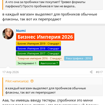
А что она за пробники там покупает? Тревел форматы
парфюма?) Просто пробников я там не видела..
в каждый магазин выделяют для пробников обычные
флаконы, так вот их перепродают
Numi
Бизнес Империя 2026
Бизнес Империя 2019 - Стандарт
Бизнес Империя 2018 - Стандарт
Бизнес Империя 2017 - Стандарт
Товарная империя 2016 - Стандарт
Река трафика - 2016
Эксперимент 1
Авитология 7
17 Апр 2026
#617
Pilot написал(а):
в каждый магазин выделяют для пробников обычные
флаконы, так вот их перепродают
Ааа, ты имеешь ввиду тестеры. (пробники это мини