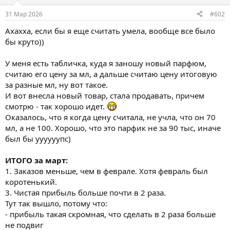
31 Мар 2026
#602
Ахахха, если бы я еще считать умела, вообще все было
бы круто))
У меня есть табличка, куда я заношу новый парфюм,
считаю его цену за мл, а дальше считаю цену итоговую
за разные мл, ну вот такое.
И вот внесла новый товар, стала продавать, причем
смотрю - так хорошо идет.
Оказалось, что я когда цену считала, не учла, что он 70
мл, а не 100. Хорошо, что это парфик не за 90 тыс, иначе
был бы уууууупс)
ИТОГО за март:
1. Заказов меньше, чем в феврале. Хотя февраль был
коротенький.
3. Чистая прибыль больше почти в 2 раза.
Тут так вышло, потому что:
- прибыль такая скромная, что сделать в 2 раза больше
не подвиг