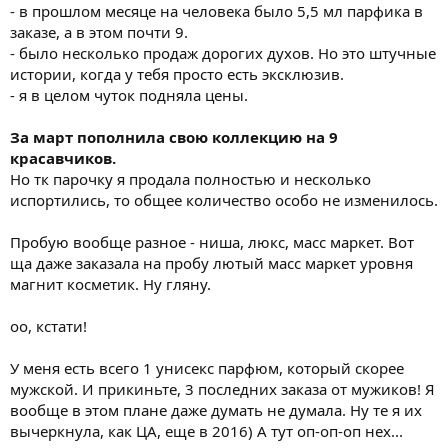
- в прошлом месяце на человека было 5,5 мл парфика в
заказе, а в этом почти 9.
- было несколько продаж дорогих духов. Но это штучные
истории, когда у тебя просто есть эксклюзив.
- я в целом чуток подняла цены.
За март пополнила свою коллекцию на 9
красавчиков.
Но тк парочку я продала полностью и несколько
испортились, то общее количество особо не изменилось.
Пробую вообще разное - ниша, люкс, масс маркет. Вот
ща даже заказала на пробу лютый масс маркет уровня
магнит косметик. Ну гляну.
оо, кстати!
У меня есть всего 1 унисекс парфюм, который скорее
мужской. И прикиньте, 3 последних заказа от мужиков! Я
вообще в этом плане даже думать не думала. Ну те я их
вычеркнула, как ЦА, еще в 2016) А тут оп-оп-оп нех...