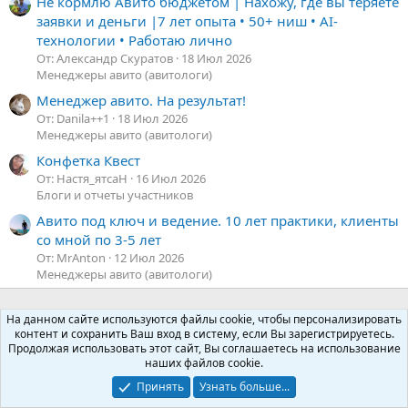
Не кормлю Авито бюджетом | Нахожу, где вы теряете
заявки и деньги |7 лет опыта • 50+ ниш • AI-
технологии • Работаю лично
От: Александр Скуратов
18 Июл 2026
Менеджеры авито (авитологи)
Менеджер авито. На результат!
От: Danila++1
18 Июл 2026
Менеджеры авито (авитологи)
Конфетка Квест
От: Настя_ятсаН
16 Июл 2026
Блоги и отчеты участников
Авито под ключ и ведение. 10 лет практики, клиенты
со мной по 3-5 лет
От: MrAnton
12 Июл 2026
Менеджеры авито (авитологи)
Блоги и отчеты участников
На данном сайте используются файлы cookie, чтобы персонализировать
контент и сохранить Ваш вход в систему, если Вы зарегистрируетесь.
Продолжая использовать этот сайт, Вы соглашаетесь на использование
Russian (RU)
наших файлов cookie.
Условия и правила
Политика конфиденциальности
Помощь
Принять
Узнать больше...
R
S