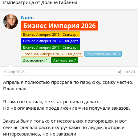
Императрица от Дольче Габанна.
Numi
Бизнес Империя 2026
Бизнес Империя 2019 - Стандарт
Бизнес Империя 2018 - Стандарт
Бизнес Империя 2017 - Стандарт
Товарная империя 2016 - Стандарт
Река трафика - 2016
Эксперимент 1
Авитология 7
19 Апр 2026
#620
Апрель я полностью просрала по парфюку, скажу честно.
Плак-плак.
Я сама не поняла, че я так решила сделать.
Но не оплачивала продвижение = не получала заказов.
Заказы были только от нескольких повторюшек и вот
сейчас сделала рассылку ручками по лидам, которые
интересовались, но не заказали.