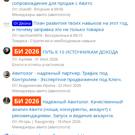
сопровождение для продаж с Авито
От: chav80
Вторник в 09:56
Менеджеры авито (авитологи)
План развития твоих навыков на этот год,
От Джона
и почему заправка это не только товарка
От: rainman0476
Воскресенье в 08:15
Товарка - Стратегии и необходимые навыки
БИ 2026
ПУТЬ К 10 ИСТОЧНИКАМ ДОХОДА
От: Халяев
31 Июл 2026
Блоги и отчеты участников
Авитолог - надежный партнер. Трафик под
Контролем - Экспертное продвижение под Ключ.
От: Андрианова Ирина
22 Июл 2026
Менеджеры авито (авитологи)
БИ 2026
Надёжный Авитолог. Качественный
анализ Авито (ниша, конкуренты, аккаунт) с
рекомендациями. Запуск и ведение аккаунта.
От: Игорь | Naugorsky
18 Июл 2026
Менеджеры авито (авитологи)