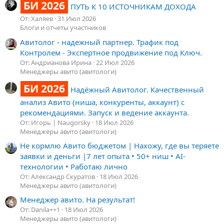
БИ 2026
ПУТЬ К 10 ИСТОЧНИКАМ ДОХОДА
От: Халяев
31 Июл 2026
Блоги и отчеты участников
Авитолог - надежный партнер. Трафик под
Контролем - Экспертное продвижение под Ключ.
От: Андрианова Ирина
22 Июл 2026
Менеджеры авито (авитологи)
БИ 2026
Надёжный Авитолог. Качественный
анализ Авито (ниша, конкуренты, аккаунт) с
рекомендациями. Запуск и ведение аккаунта.
От: Игорь | Naugorsky
18 Июл 2026
Менеджеры авито (авитологи)
Не кормлю Авито бюджетом | Нахожу, где вы теряете
заявки и деньги |7 лет опыта • 50+ ниш • AI-
технологии • Работаю лично
От: Александр Скуратов
18 Июл 2026
Менеджеры авито (авитологи)
Менеджер авито. На результат!
От: Danila++1
18 Июл 2026
Менеджеры авито (авитологи)