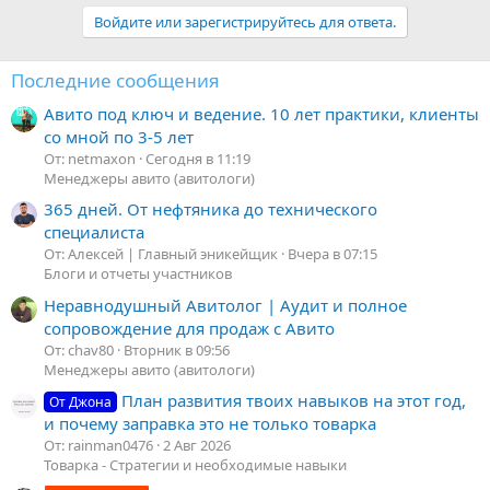
Войдите или зарегистрируйтесь для ответа.
Последние сообщения
Авито под ключ и ведение. 10 лет практики, клиенты
со мной по 3-5 лет
От: netmaxon
Сегодня в 11:19
Менеджеры авито (авитологи)
365 дней. От нефтяника до технического
специалиста
От: Алексей | Главный эникейщик
Вчера в 07:15
Блоги и отчеты участников
Неравнодушный Авитолог | Аудит и полное
сопровождение для продаж с Авито
От: chav80
Вторник в 09:56
Менеджеры авито (авитологи)
План развития твоих навыков на этот год,
От Джона
и почему заправка это не только товарка
От: rainman0476
2 Авг 2026
Товарка - Стратегии и необходимые навыки