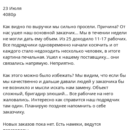
23 Июля
4080р
Как видно по выручки мы сильно просели. Причина? От
нас ушел наш основной заказчик... Мы в течении недели
не могли дать ему объем. Из 25 доходило 11-17 рабочих.
Все подрядчики одновременно начали косячить и от
каждого стало недоходить несколько человек, в итоге
картина печальная. Ушел к нашему поставщику... они
связались напрямую. Неприятно.
Как этого можно было избежать? Мы видим, что если бы
мы качественно и дальше давали людей у заказчика бы
не возникло и мысли искать нам замену. Объект
сложный, бригадир злюший... Все рабочие на него
жаловались. Интересно как справится наш подрядчик
там один. Планирую позднее напомнить о себе
заказчику.
Новых заказов пока нет. Есть намеки, ведутся
переговоры.