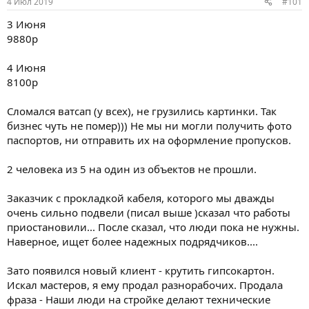
4 Июл 2019
#101
3 Июня
9880р
4 Июня
8100р
Сломался ватсап (у всех), не грузились картинки. Так
бизнес чуть не помер))) Не мы ни могли получить фото
паспортов, ни отправить их на оформление пропусков.
2 человека из 5 на один из объектов не прошли.
Заказчик с прокладкой кабеля, которого мы дважды
очень сильно подвели (писал выше )сказал что работы
приостановили... После сказал, что люди пока не нужны.
Наверное, ищет более надежных подрядчиков....
Зато появился новый клиент - крутить гипсокартон.
Искал мастеров, я ему продал разнорабочих. Продала
фраза - Наши люди на стройке делают технические