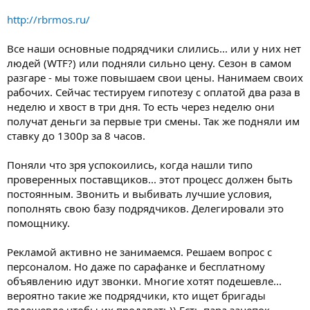
http://rbrmos.ru/
Все наши основные подрядчики слились... или у них нет
людей (WTF?) или подняли сильно цену. Сезон в самом
разгаре - мы тоже повышаем свои цены. Нанимаем своих
рабочих. Сейчас тестируем гипотезу с оплатой два раза в
неделю и хвост в три дня. То есть через неделю они
получат деньги за первые три смены. Так же подняли им
ставку до 1300р за 8 часов.
Поняли что зря успокоились, когда нашли типо
проверенных поставщиков... этот процесс должен быть
постоянным. Звонить и выбивать лучшие условия,
пополнять свою базу подрядчиков. Делегировали это
помощнику.
Рекламой активно не занимаемся. Решаем вопрос с
персоналом. Но даже по сарафанке и бесплатному
объявлению идут звонки. Многие хотят подешевле...
вероятно такие же подрядчики, кто ищет бригады
подешевле чтобы их продавать)) Есть пара зацепок,