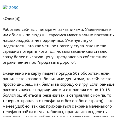
кОлек ))))
Работаем сейчас с четырьмя заказчиками. Увеличиваем
им объемы по людям. Стараемся максимально поставить
наших людей, а не подрядчика. Уже чувствую
надежность, это как четыре ножки у стула. Уже не так
страшно потерять кого то... новым заказчикам ставлю
сразу более высокую цену. Преодолеваю собственное
ограничение про "продавать дорого".
Ежедневно на карту падает порядка 50т оборотки, если
раньше это казалось большими деньгами, то сейчас это
просто цифры... как баллы за хорошую игру. Если раньше
рассчитываясь с подрядчиком и отправляя им по 10-15т
боялся ошибиться в реквизитах и отправлял с компа, то
теперь отправляю с телефона и без особого страха)) ...это
менее удобно, так как приходиться с экрана маленького
телефона зайти в гугл таблицы, правильно выделить
реквизиты и не ошибиться в сумме отправки. Зато это на