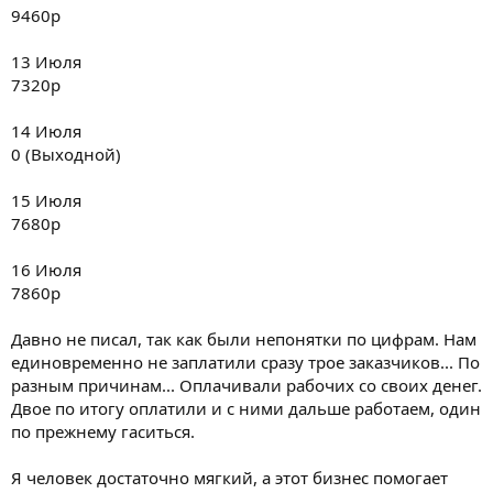
9460р
13 Июля
7320р
14 Июля
0 (Выходной)
15 Июля
7680р
16 Июля
7860р
Давно не писал, так как были непонятки по цифрам. Нам
единовременно не заплатили сразу трое заказчиков... По
разным причинам... Оплачивали рабочих со своих денег.
Двое по итогу оплатили и с ними дальше работаем, один
по прежнему гаситься.
Я человек достаточно мягкий, а этот бизнес помогает