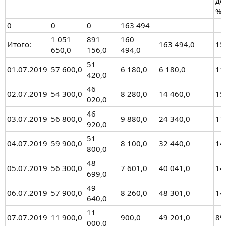
де
%
0
0
0
163 494
1 051
891
160
Итого:
163 494,0
15
650,0
156,0
494,0
51
01.07.2019
57 600,0
6 180,0
6 180,0
11
420,0
46
02.07.2019
54 300,0
8 280,0
14 460,0
15
020,0
46
03.07.2019
56 800,0
9 880,0
24 340,0
17
920,0
51
04.07.2019
59 900,0
8 100,0
32 440,0
14
800,0
48
05.07.2019
56 300,0
7 601,0
40 041,0
14
699,0
49
06.07.2019
57 900,0
8 260,0
48 301,0
14
640,0
11
07.07.2019
11 900,0
900,0
49 201,0
8%
000,0