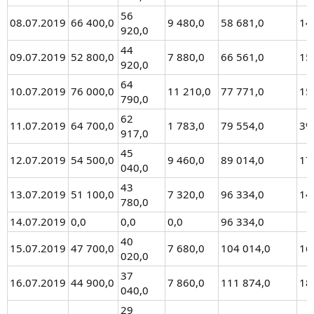
56
08.07.2019
66 400,0
9 480,0
58 681,0
14
920,0
44
09.07.2019
52 800,0
7 880,0
66 561,0
15
920,0
64
10.07.2019
76 000,0
11 210,0
77 771,0
15
790,0
62
11.07.2019
64 700,0
1 783,0
79 554,0
3%
917,0
45
12.07.2019
54 500,0
9 460,0
89 014,0
17
040,0
43
13.07.2019
51 100,0
7 320,0
96 334,0
14
780,0
14.07.2019
0,0
0,0
0,0
96 334,0
40
15.07.2019
47 700,0
7 680,0
104 014,0
16
020,0
37
16.07.2019
44 900,0
7 860,0
111 874,0
18
040,0
29