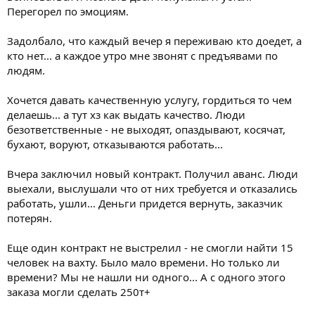
Перегорел по эмоциям.
Задолбало, что каждый вечер я переживаю кто доедет, а
кто нет... а каждое утро мне звонят с предъявами по
людям.
Хочется давать качественную услугу, гордиться то чем
делаешь... а тут хз как выдать качество. Люди
безответственные - не выходят, опаздывают, косячат,
бухают, воруют, отказываются работать...
Вчера заключил новый контракт. Получил аванс. Люди
выехали, выслушали что от них требуется и отказались
работать, ушли... Деньги придется вернуть, заказчик
потерян.
Еще один контракт не выстрелил - не смогли найти 15
человек на вахту. Было мало времени. Но только ли
времени? Мы не нашли ни одного... А с одного этого
заказа могли сделать 250т+