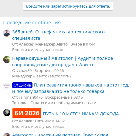
Войдите или зарегистрируйтесь для ответа.
Последние сообщения
365 дней. От нефтяника до технического
специалиста
От: Алексей Менеджер Авито
Вчера в 07:44
Блоги и отчеты участников
Неравнодушный Авитолог | Аудит и полное
сопровождение для продаж с Авито
От: chav80
Вторник в 09:56
Менеджеры авито (авитологи)
План развития твоих навыков на этот год,
От Джона
и почему заправка это не только товарка
От: rainman0476
Воскресенье в 08:15
Товарка - Стратегии и необходимые навыки
БИ 2026
ПУТЬ К 10 ИСТОЧНИКАМ ДОХОДА
От: Халяев
Пятница в 14:32
Блоги и отчеты участников
Авитолог - надежный партнер. Трафик под