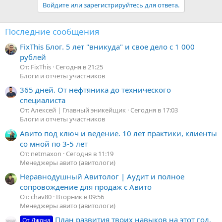
Войдите или зарегистрируйтесь для ответа.
Последние сообщения
FixThis Блог. 5 лет "вникуда" и свое дело с 1 000
рублей
От: FixThis
Сегодня в 21:25
Блоги и отчеты участников
365 дней. От нефтяника до технического
специалиста
От: Алексей | Главный эникейщик
Сегодня в 17:03
Блоги и отчеты участников
Авито под ключ и ведение. 10 лет практики, клиенты
со мной по 3-5 лет
От: netmaxon
Сегодня в 11:19
Менеджеры авито (авитологи)
Неравнодушный Авитолог | Аудит и полное
сопровождение для продаж с Авито
От: chav80
Вторник в 09:56
Менеджеры авито (авитологи)
План развития твоих навыков на этот год,
От Джона