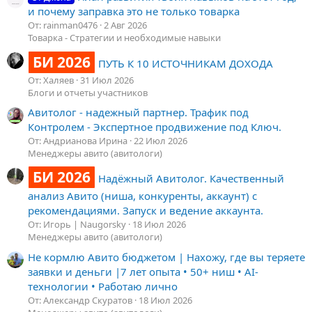
и почему заправка это не только товарка
От: rainman0476
2 Авг 2026
Товарка - Стратегии и необходимые навыки
БИ 2026
ПУТЬ К 10 ИСТОЧНИКАМ ДОХОДА
От: Халяев
31 Июл 2026
Блоги и отчеты участников
Авитолог - надежный партнер. Трафик под
Контролем - Экспертное продвижение под Ключ.
От: Андрианова Ирина
22 Июл 2026
Менеджеры авито (авитологи)
БИ 2026
Надёжный Авитолог. Качественный
анализ Авито (ниша, конкуренты, аккаунт) с
рекомендациями. Запуск и ведение аккаунта.
От: Игорь | Naugorsky
18 Июл 2026
Менеджеры авито (авитологи)
Не кормлю Авито бюджетом | Нахожу, где вы теряете
заявки и деньги |7 лет опыта • 50+ ниш • AI-
технологии • Работаю лично
От: Александр Скуратов
18 Июл 2026