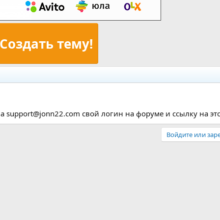
Создать тему!
а support@jonn22.com свой логин на форуме и ссылку на этот
Войдите или заре