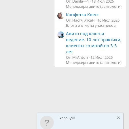
От: Danila++1
18 Июл 2026
Менеджеры авито (авитологи)
Конфетка Квест
От: Настя_ятсаН
16 Июл 2026
Блоги и отчеты участников
Авито под ключ и
ведение. 10 лет практики,
клиенты со мной по 3-5
лет
От: MrAnton
12 Июл 2026
Менеджеры авито (авитологи)
Упрощай!