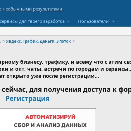
сервисы для твоего заработка
Пользователи
ь
Яндекс. Трафик. Деньги. 3 поток
рному бизнесу, трафику, и всему что с этим св
ки и опт, чаты, встречи по городам и сервисы..
ет открыто уже после регистрации...
сейчас, для получения доступа к фо
Регистрация