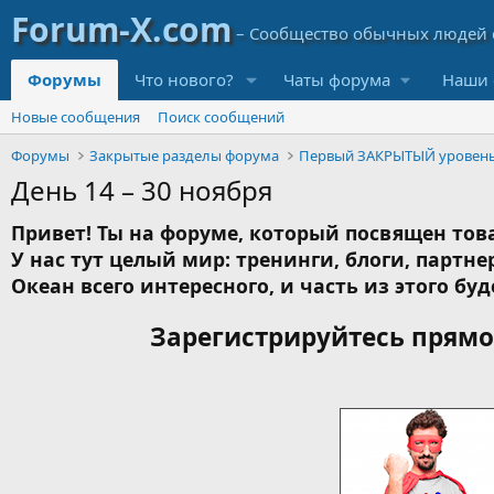
Форумы
Что нового?
Чаты форума
Наши 
Новые сообщения
Поиск сообщений
Форумы
Закрытые разделы форума
Первый ЗАКРЫТЫЙ уровен
День 14 – 30 ноября
Привет! Ты на форуме, который посвящен това
У нас тут целый мир: тренинги, блоги, партнер
Океан всего интересного, и часть из этого буд
Зарегистрируйтесь прямо 