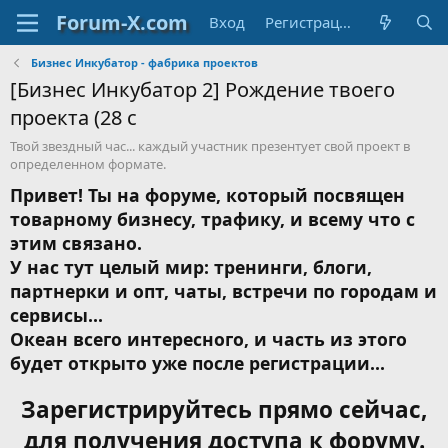
Вход
Регистрация
Бизнес Инкубатор - фабрика проектов
[Бизнес Инкубатор 2] Рождение твоего
проекта (28 с
Твой звездный час... каждый участник презентует свой проект в
определенном формате.
Привет! Ты на форуме, который посвящен
товарному бизнесу, трафику, и всему что с
этим связано.
У нас тут целый мир: тренинги, блоги,
партнерки и опт, чаты, встречи по городам и
сервисы...
Океан всего интересного, и часть из этого
будет открыто уже после регистрации...
Зарегистрируйтесь прямо сейчас,
для получения доступа к форуму.