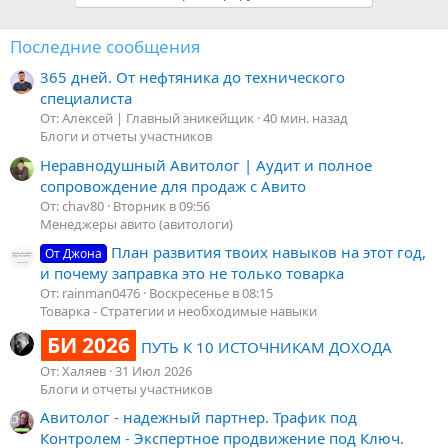
Последние сообщения
365 дней. От нефтяника до технического
специалиста
От: Алексей | Главный эникейщик
40 мин. назад
Блоги и отчеты участников
Неравнодушный Авитолог | Аудит и полное
сопровождение для продаж с Авито
От: chav80
Вторник в 09:56
Менеджеры авито (авитологи)
План развития твоих навыков на этот год,
От Джона
и почему заправка это не только товарка
От: rainman0476
Воскресенье в 08:15
Товарка - Стратегии и необходимые навыки
БИ 2026
ПУТЬ К 10 ИСТОЧНИКАМ ДОХОДА
От: Халяев
31 Июл 2026
Блоги и отчеты участников
Авитолог - надежный партнер. Трафик под
Контролем - Экспертное продвижение под Ключ.