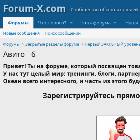
Форумы
Что нового?
Чаты форума
Наши 
Новые сообщения
Поиск сообщений
Форумы
Закрытые разделы форума
Первый ЗАКРЫТЫЙ уровен
Авито - 6
Привет! Ты на форуме, который посвящен това
У нас тут целый мир: тренинги, блоги, партнер
Океан всего интересного, и часть из этого буд
Зарегистрируйтесь прямо 