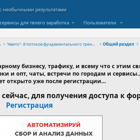
сервисы для твоего заработка
Пользователи
ь
"Авито"- 8 потоков фундаментального тренинга
Общий раздел
рному бизнесу, трафику, и всему что с этим св
ки и опт, чаты, встречи по городам и сервисы..
ет открыто уже после регистрации...
сейчас, для получения доступа к фо
Регистрация