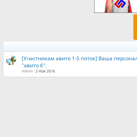
[Участникам авито 1-5 поток] Ваша персона
"авито 6".
Admin
2 Ноя 2016