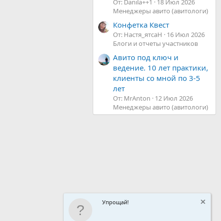
От: Danila++1
18 Июл 2026
Менеджеры авито (авитологи)
Конфетка Квест
От: Настя_ятсаН
16 Июл 2026
Блоги и отчеты участников
Авито под ключ и
ведение. 10 лет практики,
клиенты со мной по 3-5
лет
От: MrAnton
12 Июл 2026
Менеджеры авито (авитологи)
Упрощай!