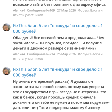
возможно зайти без привязки к физ адресу офиса.
Alenka4
Сообщение №169
27 Мар 2026
Форум:
Блоги и
отчеты участников
FixThis Блог. 5 лет "вникуда" и свое дело с 1
000 рублей
Обалдеть!! Все веселей чем я предполагала... Чем
закончилось? Ты поумнел, посидел... и получил
деньги в двойном размере с извинениями?)
Alenka4
Сообщение №234
26 Мар 2026
Форум:
Блоги и
отчеты участников
FixThis Блог. 5 лет "вникуда" и свое дело с 1
000 рублей
Ну очень интересный рассказ) Я думала он
закончится на первой серии, потому как уверена
что с Государством игры всегда не интересны- это
как в банке , когда просишь кредит. Сначала
докажи что он тебе не нужен а потом мы подумаем-
дать или нет) Так и поддержка малому бизнесу-