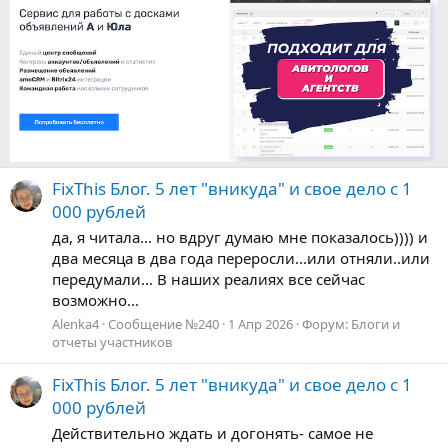
FixThis Блог. 5 лет "вникуда" и свое дело с 1
000 рублей
да, я читала... но вдруг думаю мне показалось)))) и
два месяца в два года переросли...или отняли..или
передумали... В наших реалиях все сейчас
возможно...
Alenka4
Сообщение №240
1 Апр 2026
Форум:
Блоги и
отчеты участников
FixThis Блог. 5 лет "вникуда" и свое дело с 1
000 рублей
Действительно ждать и догонять- самое не