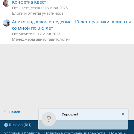
Конфетка Квест
От: Настя_ятсаН
16 Июл 2026
Блоги и отчеты участников
Авито под ключ и ведение. 10 лет практики, клиенты
со мной по 3-5 лет
От: MrAnton
12 Июл 2026
Менеджеры авито (авитологи)
Поиск
Упрощай!
Russian (RU)
Условия и правила
Политика конфиденциальности
Помощь