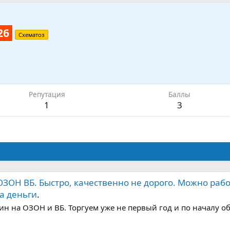
26
Схематоз
Репутация
Баллы
1
3
ЗОН ВБ. Быстро, качественно не дорого. Можно раб
а деньги
.
азин на ОЗОН и ВБ. Торгуем уже не первый год и по началу 