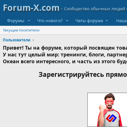
Форумы
Что нового?
Чаты форума
Наши
Текущие посетители
Пользователи
Привет! Ты на форуме, который посвящен това
У нас тут целый мир: тренинги, блоги, партнер
Океан всего интересного, и часть из этого буд
Зарегистрируйтесь прямо 