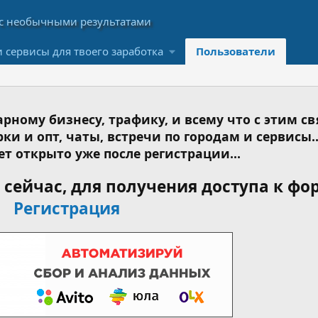
 сервисы для твоего заработка
Пользователи
рному бизнесу, трафику, и всему что с этим св
ки и опт, чаты, встречи по городам и сервисы..
ет открыто уже после регистрации...
сейчас, для получения доступа к фо
Регистрация