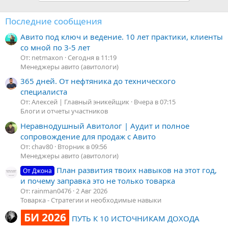
Последние сообщения
Авито под ключ и ведение. 10 лет практики, клиенты
со мной по 3-5 лет
От: netmaxon
Сегодня в 11:19
Менеджеры авито (авитологи)
365 дней. От нефтяника до технического
специалиста
От: Алексей | Главный эникейщик
Вчера в 07:15
Блоги и отчеты участников
Неравнодушный Авитолог | Аудит и полное
сопровождение для продаж с Авито
От: chav80
Вторник в 09:56
Менеджеры авито (авитологи)
План развития твоих навыков на этот год,
От Джона
и почему заправка это не только товарка
От: rainman0476
2 Авг 2026
Товарка - Стратегии и необходимые навыки
БИ 2026
ПУТЬ К 10 ИСТОЧНИКАМ ДОХОДА