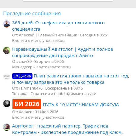
Последние сообщения
365 дней. От нефтяника до технического
специалиста
От: Алексей | Главный эникейщик
Сегодня в 06:51
Блоги и отчеты участников
Неравнодушный Авитолог | Аудит и полное
сопровождение для продаж с Авито
От: chav80
Вторник в 09:56
Менеджеры авито (авитологи)
План развития твоих навыков на этот год,
От Джона
и почему заправка это не только товарка
От: rainman0476
Воскресенье в 08:15
Товарка - Стратегии и необходимые навыки
БИ 2026
ПУТЬ К 10 ИСТОЧНИКАМ ДОХОДА
От: Халяев
31 Июл 2026
Блоги и отчеты участников
Авитолог - надежный партнер. Трафик под
Контролем - Экспертное продвижение под Ключ.