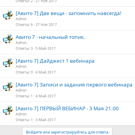
Ответы
2
27 Ноя 2017
[Авито 7] Две вещи - запомнить навсегда!
Admin
Ответы
6
27 Ноя 2017
Авито 7 - начальный топик.
Admin
Ответы
3
5 Май 2017
[Авито 7] Дайджест 1 вебинара
Admin
Ответы
0
4 Май 2017
[Авито 7] Записи и задания первого вебинара
Admin
Ответы
1
4 Май 2017
[Авито 7] ПЕРВЫЙ ВЕБИНАР - 3 Мая 21.00
Admin
Ответы
1
3 Май 2017
Войдите или зарегистрируйтесь для ответа.