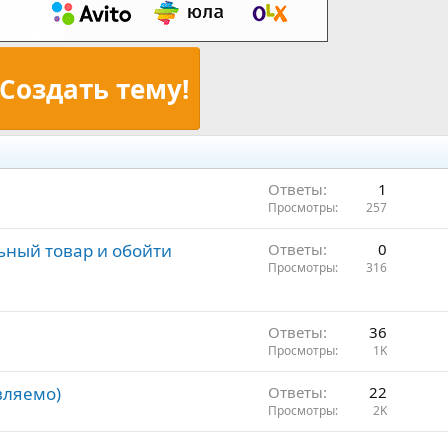
Создать тему!
Ответы
1
Просмотры
257
ьный товар и обойти
Ответы
0
Просмотры
316
Ответы
36
Просмотры
1K
вляемо)
Ответы
22
Просмотры
2K