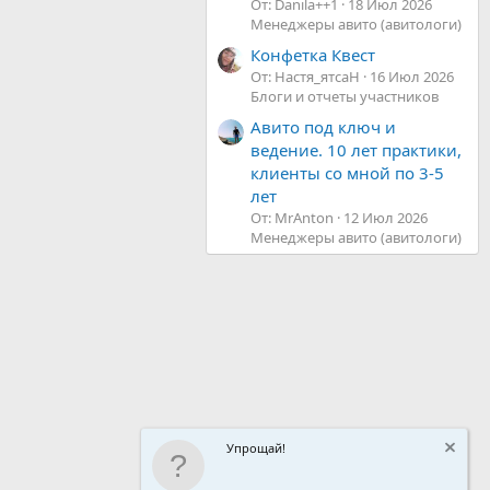
От: Danila++1
18 Июл 2026
Менеджеры авито (авитологи)
Конфетка Квест
От: Настя_ятсаН
16 Июл 2026
Блоги и отчеты участников
Авито под ключ и
ведение. 10 лет практики,
клиенты со мной по 3-5
лет
От: MrAnton
12 Июл 2026
Менеджеры авито (авитологи)
Упрощай!