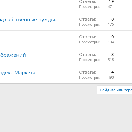
Ответы
19
Просмотры
471
од собственные нужды.
Ответы
0
Просмотры
175
Ответы
0
Просмотры
134
зображений
Ответы
3
Просмотры
515
Яндекс.Маркета
Ответы
4
Просмотры
493
Войдите или заре