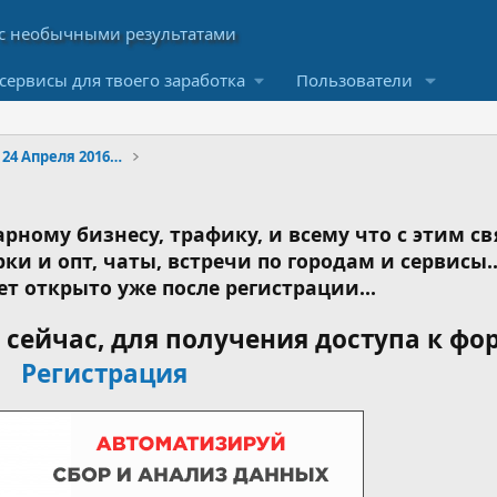
сервисы для твоего заработка
Пользователи
Недельный интенсив: 18 - 24 Апреля 2016 год
рному бизнесу, трафику, и всему что с этим св
ки и опт, чаты, встречи по городам и сервисы..
ет открыто уже после регистрации...
сейчас, для получения доступа к фо
Регистрация