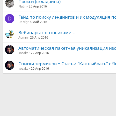
Прокси (складчина)
Platin
25 Апр 2016
Гайд по поиску лэндингов и их модуляция п
D
Delvig
6 Май 2016
Вебинары с оптовиками...
Admin
26 Апр 2016
Автоматическая пакетная уникализация и
kosaka
22 Апр 2016
Списки терминов + Статьи "Как выбрать" с 
kosaka
20 Апр 2016