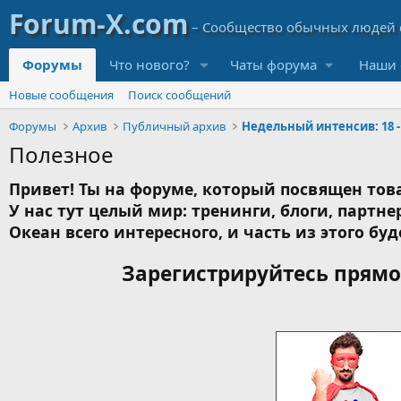
Форумы
Что нового?
Чаты форума
Наши 
Новые сообщения
Поиск сообщений
Форумы
Архив
Публичный архив
Полезное
Привет! Ты на форуме, который посвящен това
У нас тут целый мир: тренинги, блоги, партнер
Океан всего интересного, и часть из этого буд
Зарегистрируйтесь прямо 