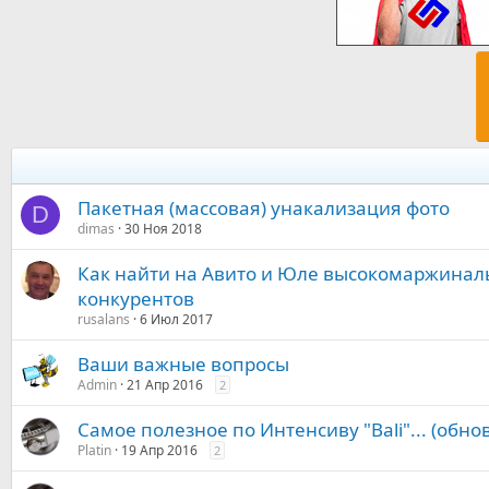
Пакетная (массовая) унакализация фото
D
dimas
30 Ноя 2018
Как найти на Авито и Юле высокомаржинал
конкурентов
rusalans
6 Июл 2017
Ваши важные вопросы
Admin
21 Апр 2016
2
Самое полезное по Интенсиву "Bali"... (обно
Platin
19 Апр 2016
2