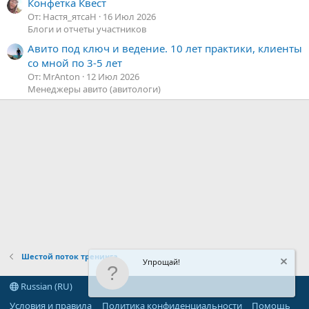
Конфетка Квест
От: Настя_ятсаН
16 Июл 2026
Блоги и отчеты участников
Авито под ключ и ведение. 10 лет практики, клиенты
со мной по 3-5 лет
От: MrAnton
12 Июл 2026
Менеджеры авито (авитологи)
Шестой поток тренинга.
Упрощай!
Russian (RU)
Условия и правила
Политика конфиденциальности
Помощь