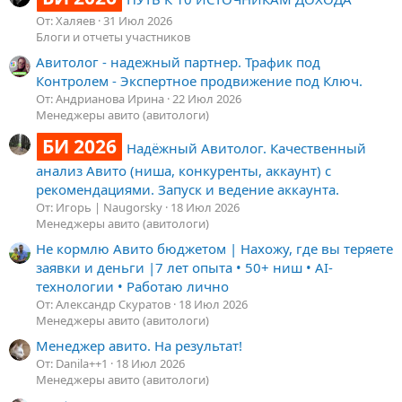
От: Халяев
31 Июл 2026
Блоги и отчеты участников
Авитолог - надежный партнер. Трафик под
Контролем - Экспертное продвижение под Ключ.
От: Андрианова Ирина
22 Июл 2026
Менеджеры авито (авитологи)
БИ 2026
Надёжный Авитолог. Качественный
анализ Авито (ниша, конкуренты, аккаунт) с
рекомендациями. Запуск и ведение аккаунта.
От: Игорь | Naugorsky
18 Июл 2026
Менеджеры авито (авитологи)
Не кормлю Авито бюджетом | Нахожу, где вы теряете
заявки и деньги |7 лет опыта • 50+ ниш • AI-
технологии • Работаю лично
От: Александр Скуратов
18 Июл 2026
Менеджеры авито (авитологи)
Менеджер авито. На результат!
От: Danila++1
18 Июл 2026
Менеджеры авито (авитологи)