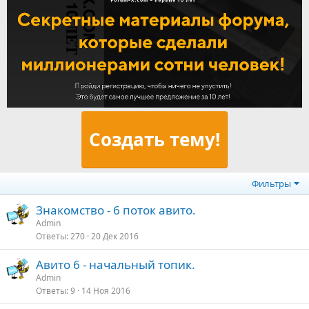
Создать тему!
Фильтры
Знакомство - 6 поток авито.
Admin
Ответы
270
20 Дек 2016
Авито 6 - начальный топик.
Admin
Ответы
9
14 Ноя 2016