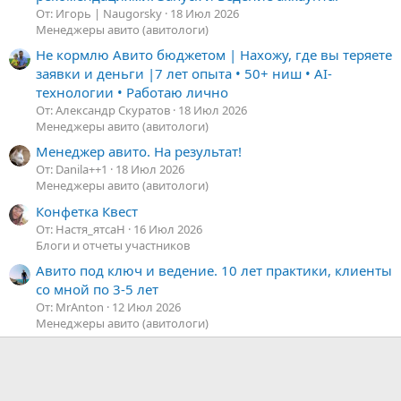
От: Игорь | Naugorsky
18 Июл 2026
Менеджеры авито (авитологи)
Не кормлю Авито бюджетом | Нахожу, где вы теряете
заявки и деньги |7 лет опыта • 50+ ниш • AI-
технологии • Работаю лично
От: Александр Скуратов
18 Июл 2026
Менеджеры авито (авитологи)
Менеджер авито. На результат!
От: Danila++1
18 Июл 2026
Менеджеры авито (авитологи)
Конфетка Квест
От: Настя_ятсаН
16 Июл 2026
Блоги и отчеты участников
Авито под ключ и ведение. 10 лет практики, клиенты
со мной по 3-5 лет
От: MrAnton
12 Июл 2026
Менеджеры авито (авитологи)