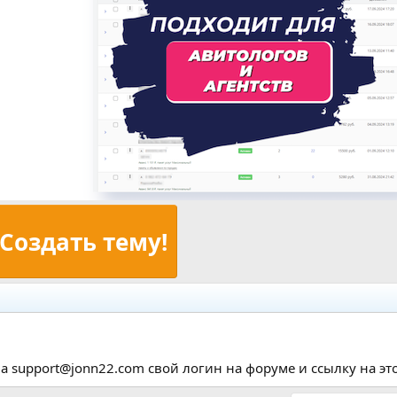
Создать тему!
а support@jonn22.com свой логин на форуме и ссылку на этот