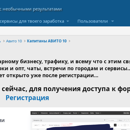
сервисы для твоего заработка
Пользователи
ь
Авито 10
Капитаны АВИТО 10
рному бизнесу, трафику, и всему что с этим св
ки и опт, чаты, встречи по городам и сервисы..
ет открыто уже после регистрации...
сейчас, для получения доступа к фо
Регистрация