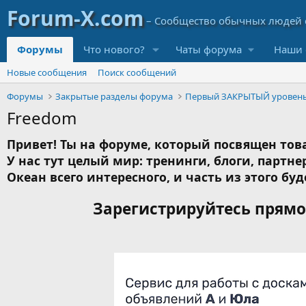
Форумы
Что нового?
Чаты форума
Наши 
Новые сообщения
Поиск сообщений
Форумы
Закрытые разделы форума
Первый ЗАКРЫТЫЙ уровен
Freedom
Привет! Ты на форуме, который посвящен това
У нас тут целый мир: тренинги, блоги, партнер
Океан всего интересного, и часть из этого буд
Зарегистрируйтесь прямо 