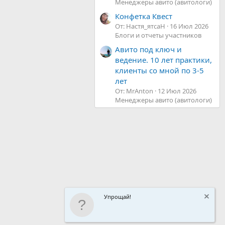
Менеджеры авито (авитологи)
Конфетка Квест
От: Настя_ятсаН
16 Июл 2026
Блоги и отчеты участников
Авито под ключ и
ведение. 10 лет практики,
клиенты со мной по 3-5
лет
От: MrAnton
12 Июл 2026
Менеджеры авито (авитологи)
Упрощай!