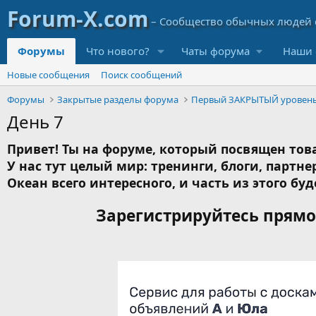
Форумы
Что нового?
Чаты форума
Наши 
Новые сообщения
Поиск сообщений
Форумы
Закрытые разделы форума
Первый ЗАКРЫТЫЙ уровен
День 7
Привет! Ты на форуме, который посвящен това
У нас тут целый мир: тренинги, блоги, партнер
Океан всего интересного, и часть из этого буд
Зарегистрируйтесь прямо 