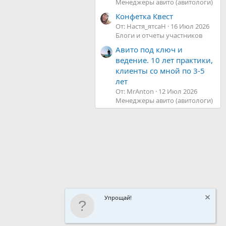
Менеджеры авито (авитологи)
Конфетка Квест
От: Настя_ятсаН
16 Июл 2026
Блоги и отчеты участников
Авито под ключ и
ведение. 10 лет практики,
клиенты со мной по 3-5
лет
От: MrAnton
12 Июл 2026
Менеджеры авито (авитологи)
Упрощай!