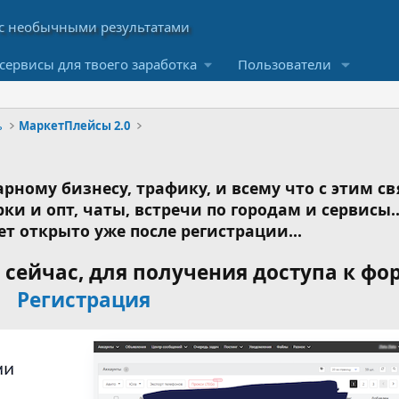
сервисы для твоего заработка
Пользователи
ь
МаркетПлейсы 2.0
рному бизнесу, трафику, и всему что с этим св
ки и опт, чаты, встречи по городам и сервисы..
ет открыто уже после регистрации...
сейчас, для получения доступа к фо
Регистрация