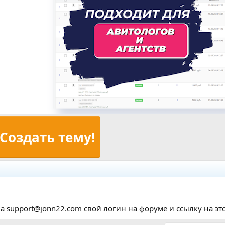
Создать тему!
а support@jonn22.com свой логин на форуме и ссылку на этот