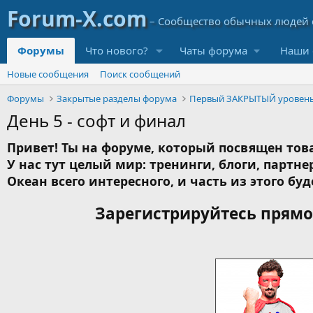
Форумы
Что нового?
Чаты форума
Наши 
Новые сообщения
Поиск сообщений
Форумы
Закрытые разделы форума
Первый ЗАКРЫТЫЙ уровен
День 5 - софт и финал
Привет! Ты на форуме, который посвящен това
У нас тут целый мир: тренинги, блоги, партнер
Океан всего интересного, и часть из этого буд
Зарегистрируйтесь прямо 