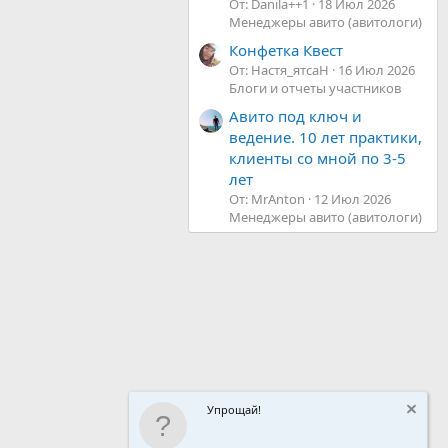
От: Danila++1
18 Июл 2026
Менеджеры авито (авитологи)
Конфетка Квест
От: Настя_ятсаН
16 Июл 2026
Блоги и отчеты участников
Авито под ключ и
ведение. 10 лет практики,
клиенты со мной по 3-5
лет
От: MrAnton
12 Июл 2026
Менеджеры авито (авитологи)
Упрощай!