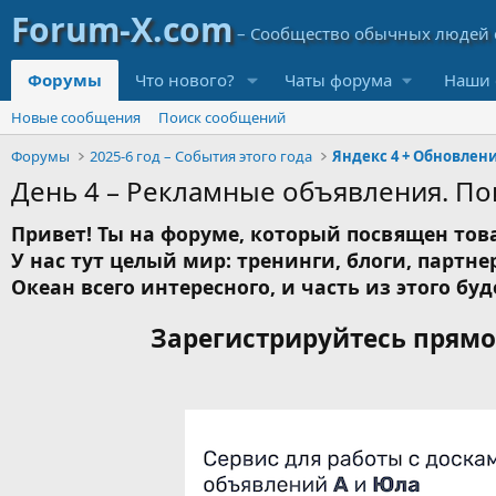
Форумы
Что нового?
Чаты форума
Наши 
Новые сообщения
Поиск сообщений
Форумы
2025-6 год – События этого года
Яндекс 4 + Обновлени
День 4 – Рекламные объявления. Пои
Привет! Ты на форуме, который посвящен това
У нас тут целый мир: тренинги, блоги, партнер
Океан всего интересного, и часть из этого буд
Зарегистрируйтесь прямо 