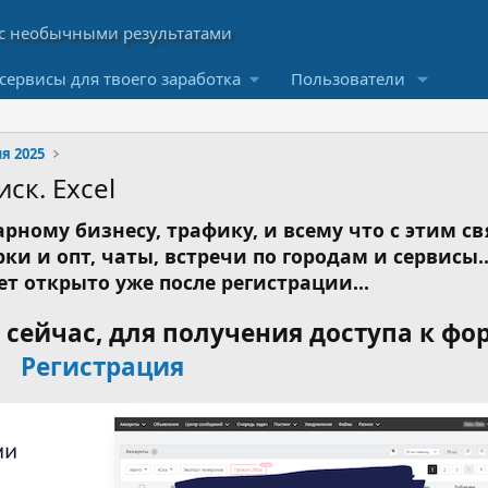
сервисы для твоего заработка
Пользователи
я 2025
ск. Excel
рному бизнесу, трафику, и всему что с этим св
ки и опт, чаты, встречи по городам и сервисы..
ет открыто уже после регистрации...
сейчас, для получения доступа к фо
Регистрация