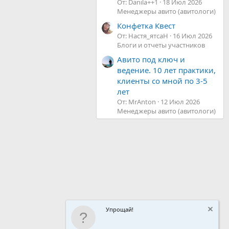
От: Danila++1
18 Июл 2026
Менеджеры авито (авитологи)
Конфетка Квест
От: Настя_ятсаН
16 Июл 2026
Блоги и отчеты участников
Авито под ключ и
ведение. 10 лет практики,
клиенты со мной по 3-5
лет
От: MrAnton
12 Июл 2026
Менеджеры авито (авитологи)
Упрощай!