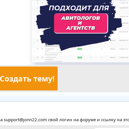
Создать тему!
а support@jonn22.com свой логин на форуме и ссылку на этот