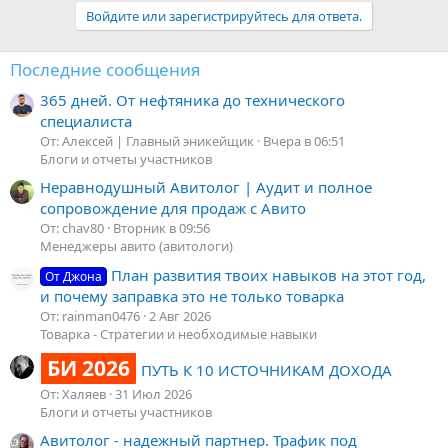
Войдите или зарегистрируйтесь для ответа.
Последние сообщения
365 дней. От нефтяника до технического
специалиста
От: Алексей | Главный эникейщик
Вчера в 06:51
Блоги и отчеты участников
Неравнодушный Авитолог | Аудит и полное
сопровождение для продаж с Авито
От: chav80
Вторник в 09:56
Менеджеры авито (авитологи)
План развития твоих навыков на этот год,
От Джона
и почему заправка это не только товарка
От: rainman0476
2 Авг 2026
Товарка - Стратегии и необходимые навыки
БИ 2026
ПУТЬ К 10 ИСТОЧНИКАМ ДОХОДА
От: Халяев
31 Июл 2026
Блоги и отчеты участников
Авитолог - надежный партнер. Трафик под