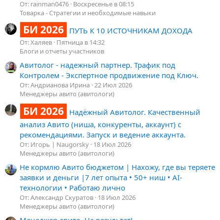
От: rainman0476
Воскресенье в 08:15
Товарка - Стратегии и необходимые навыки
БИ 2026
ПУТЬ К 10 ИСТОЧНИКАМ ДОХОДА
От: Халяев
Пятница в 14:32
Блоги и отчеты участников
Авитолог - надежный партнер. Трафик под
Контролем - Экспертное продвижение под Ключ.
От: Андрианова Ирина
22 Июл 2026
Менеджеры авито (авитологи)
БИ 2026
Надёжный Авитолог. Качественный
анализ Авито (ниша, конкуренты, аккаунт) с
рекомендациями. Запуск и ведение аккаунта.
От: Игорь | Naugorsky
18 Июл 2026
Менеджеры авито (авитологи)
Не кормлю Авито бюджетом | Нахожу, где вы теряете
заявки и деньги |7 лет опыта • 50+ ниш • AI-
технологии • Работаю лично
От: Александр Скуратов
18 Июл 2026
Менеджеры авито (авитологи)