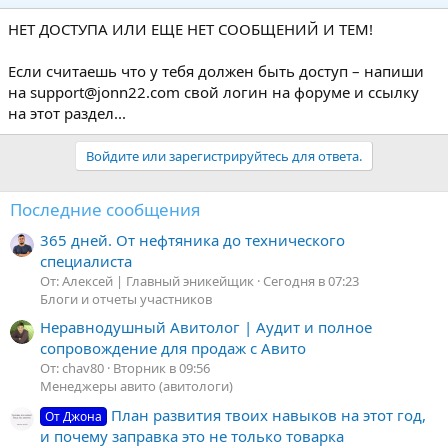
НЕТ ДОСТУПА ИЛИ ЕЩЕ НЕТ СООБЩЕНИЙ И ТЕМ!
Если считаешь что у тебя должен быть доступ – напиши
на support@jonn22.com свой логин на форуме и ссылку
на этот раздел...
Войдите или зарегистрируйтесь для ответа.
Последние сообщения
365 дней. От нефтяника до технического
специалиста
От: Алексей | Главный эникейщик
Сегодня в 07:23
Блоги и отчеты участников
Неравнодушный Авитолог | Аудит и полное
сопровождение для продаж с Авито
От: chav80
Вторник в 09:56
Менеджеры авито (авитологи)
План развития твоих навыков на этот год,
От Джона
и почему заправка это не только товарка