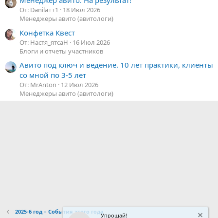
Менеджер авито. На результат!
От: Danila++1
18 Июл 2026
Менеджеры авито (авитологи)
Конфетка Квест
От: Настя_ятсаН
16 Июл 2026
Блоги и отчеты участников
Авито под ключ и ведение. 10 лет практики, клиенты
со мной по 3-5 лет
От: MrAnton
12 Июл 2026
Менеджеры авито (авитологи)
2025-6 год – События этого года
Упрощай!