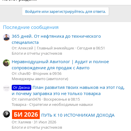
Войдите или зарегистрируйтесь для ответа.
Последние сообщения
365 дней. От нефтяника до технического
специалиста
От: Алексей | Главный эникейщик
Сегодня в 06:51
Блоги и отчеты участников
Неравнодушный Авитолог | Аудит и полное
сопровождение для продаж с Авито
От: chav80
Вторник в 09:56
Менеджеры авито (авитологи)
План развития твоих навыков на этот год,
От Джона
и почему заправка это не только товарка
От: rainman0476
Воскресенье в 08:15
Товарка - Стратегии и необходимые навыки
БИ 2026
ПУТЬ К 10 ИСТОЧНИКАМ ДОХОДА
От: Халяев
31 Июл 2026
Блоги и отчеты участников