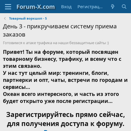
Вход
Регистрация
Товарный воркшоп - 5
День 3 - прикручиваем систему приема
заказов
Готовимся к атаке трафика на наши беззащитные сайты :)
Привет! Ты на форуме, который посвящен
товарному бизнесу, трафику, и всему что с
этим связано.
У нас тут целый мир: тренинги, блоги,
партнерки и опт, чаты, встречи по городам и
сервисы...
Океан всего интересного, и часть из этого
будет открыто уже после регистрации...
Зарегистрируйтесь прямо сейчас,
для получения доступа к форуму.