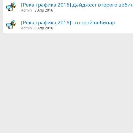
[Река трафика 2016] Дайджест второго веби
Admin
8 Апр 2016
[Река трафика 2016] - второй вебинар.
Admin
6 Апр 2016