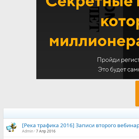
[Река трафика 2016] Записи второго вебина
Admin
7 Апр 2016