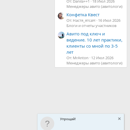
От: Danila++1
18 Июл 2026
Менеджеры авито (авитологи)
Конфетка Квест
От: Настя_ятсаН
16 Июл 2026
Блоги и отчеты участников
Авито под ключ и
ведение. 10 лет практики,
клиенты со мной по 3-5
лет
От: MrAnton
12 Июл 2026
Менеджеры авито (авитологи)
Упрощай!