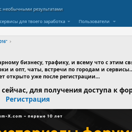
сервисы для твоего заработка
Пользователи
016"
рному бизнесу, трафику, и всему что с этим св
ки и опт, чаты, встречи по городам и сервисы..
ет открыто уже после регистрации...
сейчас, для получения доступа к фо
Регистрация