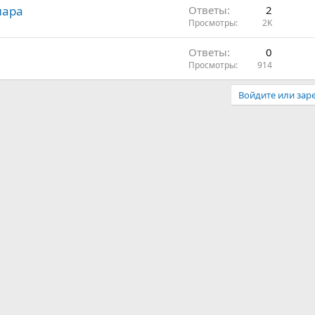
нара
Ответы
2
Просмотры
2K
Ответы
0
Просмотры
914
Войдите или заре