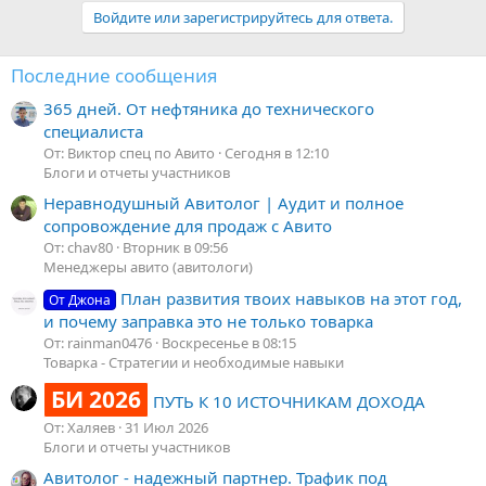
Войдите или зарегистрируйтесь для ответа.
Последние сообщения
365 дней. От нефтяника до технического
специалиста
От: Виктор спец по Авито
Сегодня в 12:10
Блоги и отчеты участников
Неравнодушный Авитолог | Аудит и полное
сопровождение для продаж с Авито
От: chav80
Вторник в 09:56
Менеджеры авито (авитологи)
План развития твоих навыков на этот год,
От Джона
и почему заправка это не только товарка
От: rainman0476
Воскресенье в 08:15
Товарка - Стратегии и необходимые навыки
БИ 2026
ПУТЬ К 10 ИСТОЧНИКАМ ДОХОДА
От: Халяев
31 Июл 2026
Блоги и отчеты участников
Авитолог - надежный партнер. Трафик под