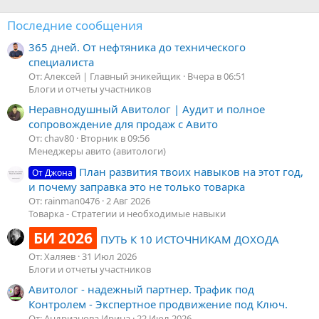
Последние сообщения
365 дней. От нефтяника до технического
специалиста
От: Алексей | Главный эникейщик
Вчера в 06:51
Блоги и отчеты участников
Неравнодушный Авитолог | Аудит и полное
сопровождение для продаж с Авито
От: chav80
Вторник в 09:56
Менеджеры авито (авитологи)
План развития твоих навыков на этот год,
От Джона
и почему заправка это не только товарка
От: rainman0476
2 Авг 2026
Товарка - Стратегии и необходимые навыки
БИ 2026
ПУТЬ К 10 ИСТОЧНИКАМ ДОХОДА
От: Халяев
31 Июл 2026
Блоги и отчеты участников
Авитолог - надежный партнер. Трафик под
Контролем - Экспертное продвижение под Ключ.
От: Андрианова Ирина
22 Июл 2026