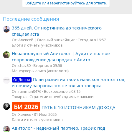
Войдите или зарегистрируйтесь для ответа.
Последние сообщения
365 дней. От нефтяника до технического
специалиста
От: Алексей | Главный эникейщик
Сегодня в 16:57
Блоги и отчеты участников
Неравнодушный Авитолог | Аудит и полное
сопровождение для продаж с Авито
От: chav80
Вторник в 09:56
Менеджеры авито (авитологи)
План развития твоих навыков на этот год,
От Джона
и почему заправка это не только товарка
От: rainman0476
Воскресенье в 08:15
Товарка - Стратегии и необходимые навыки
БИ 2026
ПУТЬ К 10 ИСТОЧНИКАМ ДОХОДА
От: Халяев
31 Июл 2026
Блоги и отчеты участников
Авитолог - надежный партнер. Трафик под