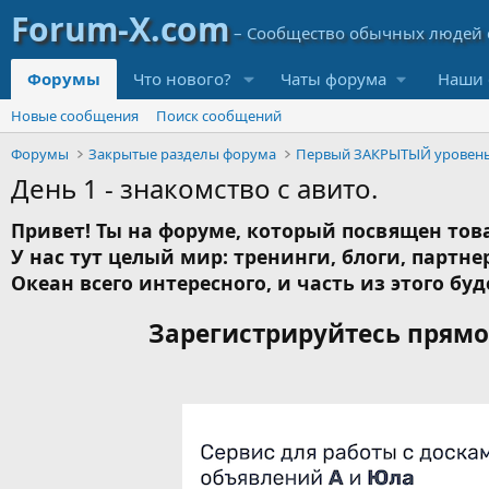
Форумы
Что нового?
Чаты форума
Наши 
Новые сообщения
Поиск сообщений
Форумы
Закрытые разделы форума
Первый ЗАКРЫТЫЙ уровен
День 1 - знакомство с авито.
Привет! Ты на форуме, который посвящен това
У нас тут целый мир: тренинги, блоги, партнер
Океан всего интересного, и часть из этого буд
Зарегистрируйтесь прямо 