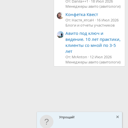
От: Danila++1
18 Июл 2026
Менеджеры авито (авитологи)
Конфетка Квест
От: Настя_ятсаН
16 Июл 2026
Блоги и отчеты участников
Авито под ключ и
ведение. 10 лет практики,
клиенты со мной по 3-5
лет
От: MrAnton
12 Июл 2026
Менеджеры авито (авитологи)
Упрощай!