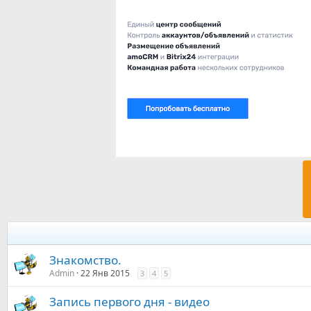
Знакомство.
Admin
22 Янв 2015
3
4
5
Запись первого дня - видео