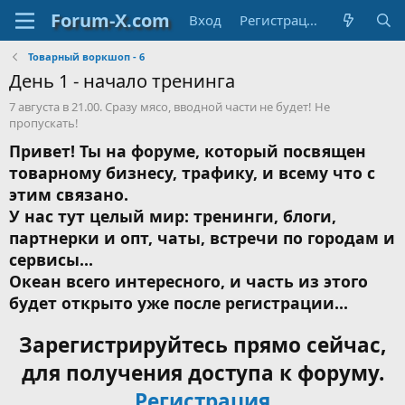
Вход
Регистрация
Товарный воркшоп - 6
День 1 - начало тренинга
7 августа в 21.00. Сразу мясо, вводной части не будет! Не
пропускать!
Привет! Ты на форуме, который посвящен
товарному бизнесу, трафику, и всему что с
этим связано.
У нас тут целый мир: тренинги, блоги,
партнерки и опт, чаты, встречи по городам и
сервисы...
Океан всего интересного, и часть из этого
будет открыто уже после регистрации...
Зарегистрируйтесь прямо сейчас,
для получения доступа к форуму.
Регистрация