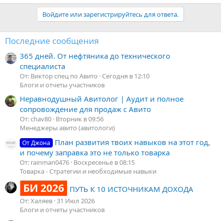
Войдите или зарегистрируйтесь для ответа.
Последние сообщения
365 дней. От нефтяника до технического
специалиста
От: Виктор спец по Авито
Сегодня в 12:10
Блоги и отчеты участников
Неравнодушный Авитолог | Аудит и полное
сопровождение для продаж с Авито
От: chav80
Вторник в 09:56
Менеджеры авито (авитологи)
План развития твоих навыков на этот год,
От Джона
и почему заправка это не только товарка
От: rainman0476
Воскресенье в 08:15
Товарка - Стратегии и необходимые навыки
БИ 2026
ПУТЬ К 10 ИСТОЧНИКАМ ДОХОДА
От: Халяев
31 Июл 2026
Блоги и отчеты участников