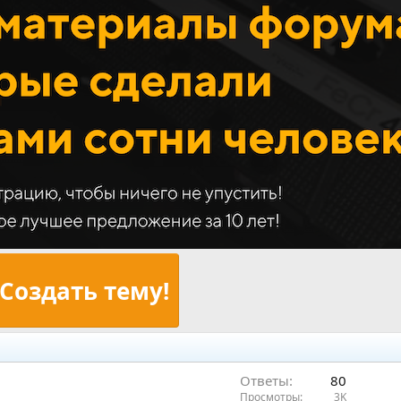
Создать тему!
Ответы
80
Просмотры
3K