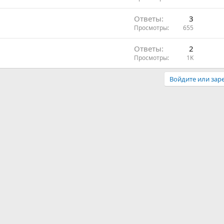
Ответы
3
Просмотры
655
Ответы
2
Просмотры
1K
Войдите или заре