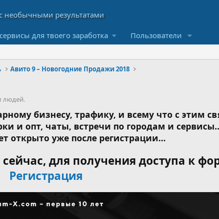
сервисы для твоего заработка
Пользователи
ь
Авито 9 – Новогодние Продажи 2018
м людей.
рному бизнесу, трафику, и всему что с этим св
ки и опт, чаты, встречи по городам и сервисы..
ет открыто уже после регистрации...
сейчас, для получения доступа к фо
Регистрация