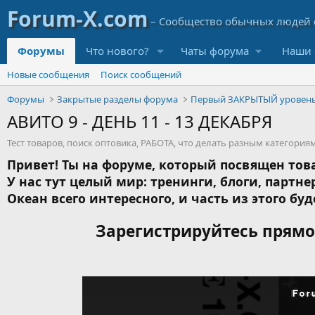
Форумы
Что нового?
Чаты форума
Наши 
Новые сообщения
Поиск сообщений
Форумы
Закрытые разделы форума
Первый ЗАКРЫТЫЙ уровен
АВИТО 9 - ДЕНЬ 11 - 13 ДЕКАБРЯ
Тест товаров, поиск оптовика, РАБОТА, что делать разным категория
Привет! Ты на форуме, который посвящен това
У нас тут целый мир: тренинги, блоги, партнер
Океан всего интересного, и часть из этого буд
Зарегистрируйтесь прямо 