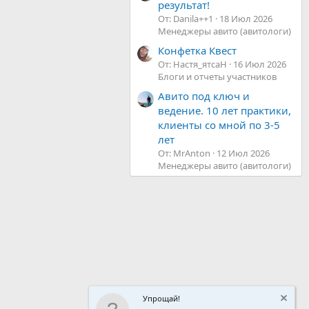
результат!
От: Danila++1
18 Июл 2026
Менеджеры авито (авитологи)
Конфетка Квест
От: Настя_ятсаН
16 Июл 2026
Блоги и отчеты участников
Авито под ключ и
ведение. 10 лет практики,
клиенты со мной по 3-5
лет
От: MrAnton
12 Июл 2026
Менеджеры авито (авитологи)
Упрощай!