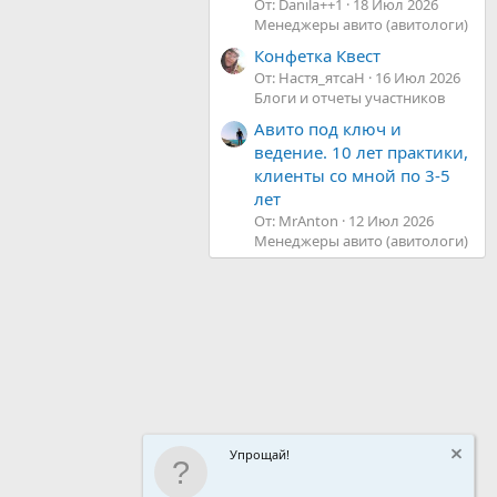
От: Danila++1
18 Июл 2026
Менеджеры авито (авитологи)
Конфетка Квест
От: Настя_ятсаН
16 Июл 2026
Блоги и отчеты участников
Авито под ключ и
ведение. 10 лет практики,
клиенты со мной по 3-5
лет
От: MrAnton
12 Июл 2026
Менеджеры авито (авитологи)
Упрощай!