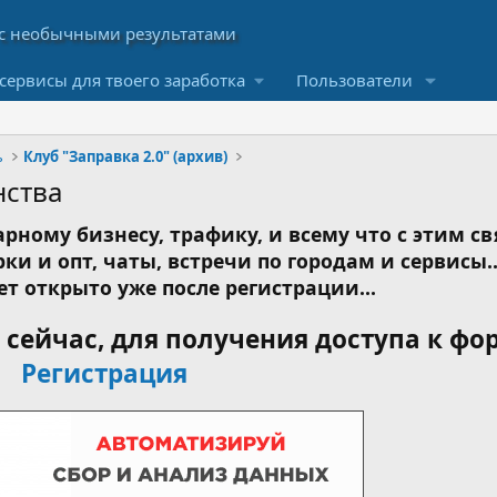
сервисы для твоего заработка
Пользователи
ь
Клуб "Заправка 2.0" (архив)
нства
рному бизнесу, трафику, и всему что с этим св
ки и опт, чаты, встречи по городам и сервисы..
ет открыто уже после регистрации...
сейчас, для получения доступа к фо
Регистрация