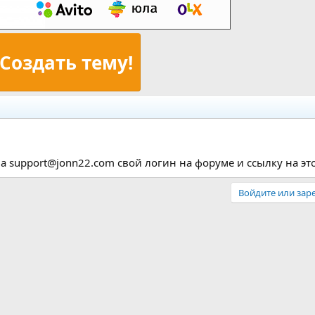
Создать тему!
а support@jonn22.com свой логин на форуме и ссылку на этот
Войдите или заре