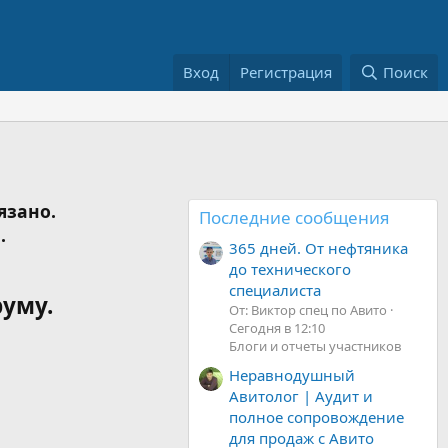
Вход
Регистрация
Поиск
язано.
Последние сообщения
.
365 дней. От нефтяника
до технического
специалиста
руму.
От: Виктор спец по Авито
Сегодня в 12:10
Блоги и отчеты участников
Неравнодушный
Авитолог | Аудит и
полное сопровождение
для продаж с Авито