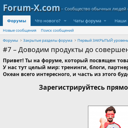
Форумы
Что нового?
Чаты форума
Наши 
Новые сообщения
Поиск сообщений
Форумы
Закрытые разделы форума
Первый ЗАКРЫТЫЙ уровен
#7 – Доводим продукты до соверше
Привет! Ты на форуме, который посвящен това
У нас тут целый мир: тренинги, блоги, партнер
Океан всего интересного, и часть из этого буд
Зарегистрируйтесь прямо 