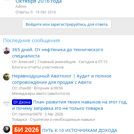
Октября 2016 года
Admin
Ответы
0
19 Окт 2016
Войдите или зарегистрируйтесь для ответа.
Последние сообщения
365 дней. От нефтяника до технического
специалиста
От: Алексей | Главный эникейщик
Сегодня в 07:15
Блоги и отчеты участников
Неравнодушный Авитолог | Аудит и полное
сопровождение для продаж с Авито
От: chav80
Вторник в 09:56
Менеджеры авито (авитологи)
План развития твоих навыков на этот год,
От Джона
и почему заправка это не только товарка
От: rainman0476
2 Авг 2026
Товарка - Стратегии и необходимые навыки
БИ 2026
ПУТЬ К 10 ИСТОЧНИКАМ ДОХОДА