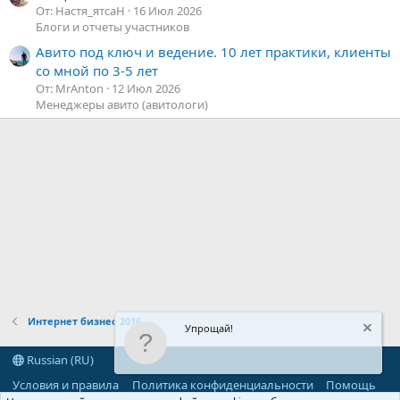
От: Настя_ятсаН
16 Июл 2026
Блоги и отчеты участников
Авито под ключ и ведение. 10 лет практики, клиенты
со мной по 3-5 лет
От: MrAnton
12 Июл 2026
Менеджеры авито (авитологи)
Интернет бизнес 2016
Упрощай!
Russian (RU)
Условия и правила
Политика конфиденциальности
Помощь