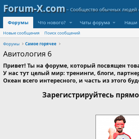
Форумы
Что нового?
Чаты форума
Наши 
Новые сообщения
Поиск сообщений
Форумы
Самое горячее
Авитология 6
Привет! Ты на форуме, который посвящен това
У нас тут целый мир: тренинги, блоги, партнер
Океан всего интересного, и часть из этого буд
Зарегистрируйтесь прямо 