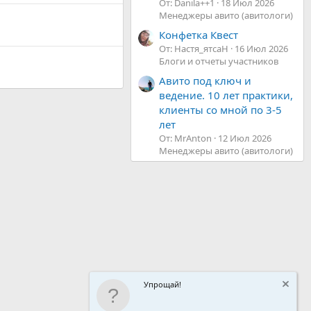
От: Danila++1
18 Июл 2026
Менеджеры авито (авитологи)
Конфетка Квест
От: Настя_ятсаН
16 Июл 2026
Блоги и отчеты участников
Авито под ключ и
ведение. 10 лет практики,
клиенты со мной по 3-5
лет
От: MrAnton
12 Июл 2026
Менеджеры авито (авитологи)
Упрощай!