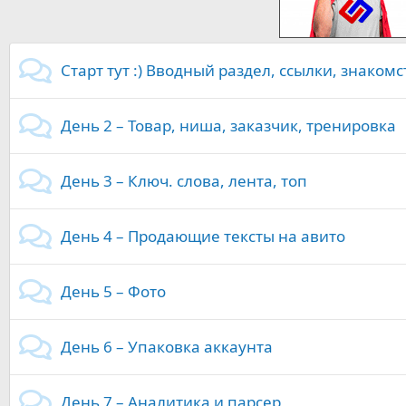
Старт тут :) Вводный раздел, ссылки, знакомс
День 2 – Товар, ниша, заказчик, тренировка
День 3 – Ключ. слова, лента, топ
День 4 – Продающие тексты на авито
День 5 – Фото
День 6 – Упаковка аккаунта
День 7 – Аналитика и парсер