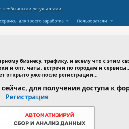
сервисы для твоего заработка
Пользователи
рному бизнесу, трафику, и всему что с этим св
ки и опт, чаты, встречи по городам и сервисы..
ет открыто уже после регистрации...
сейчас, для получения доступа к фо
Регистрация