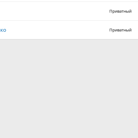
Приватный
ько
Приватный