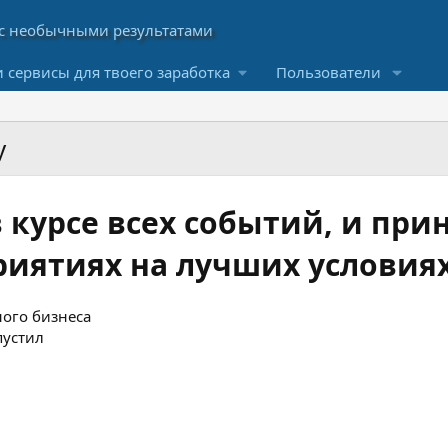
 сервисы для твоего заработка
Пользователи
у
 курсе всех событий, и пр
риятиях на лучших условиях
ого бизнеса
пустил