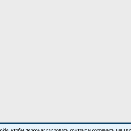
kie, чтобы персонализировать контент и сохранить Ваш вхо