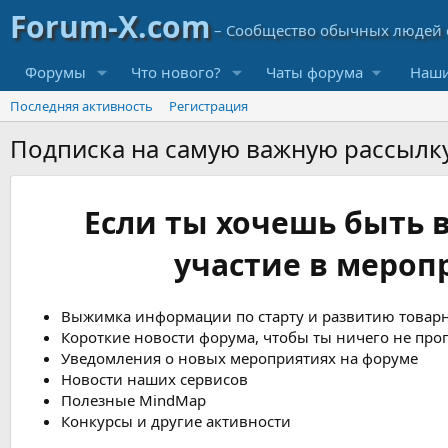
Форумы
Что нового?
Чаты форума
Наши
Последняя активность
Регистрация
Подписка на самую важную рассылк
Если ты хочешь быть в
участие в мероп
Выжимка информации по старту и развитию товарн
Короткие новости форума, чтобы ты ничего не про
Уведомления о новых мероприятиях на форуме
Новости наших сервисов
Полезные MindMap
Конкурсы и другие активности