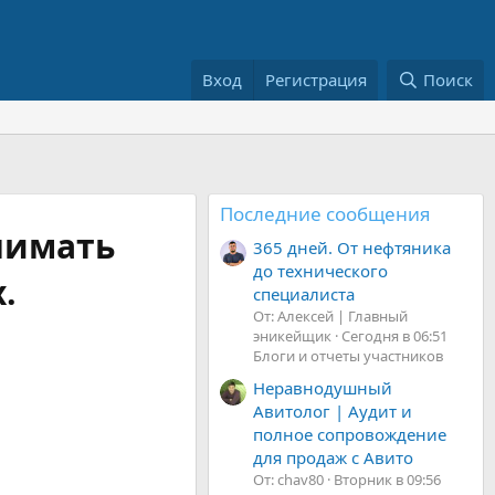
Вход
Регистрация
Поиск
Последние сообщения
инимать
365 дней. От нефтяника
до технического
.
специалиста
От: Алексей | Главный
эникейщик
Сегодня в 06:51
Блоги и отчеты участников
Неравнодушный
Авитолог | Аудит и
полное сопровождение
для продаж с Авито
От: chav80
Вторник в 09:56