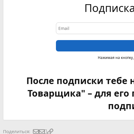
Подписка
Нажимая на кнопку,
После подписки тебе 
Товарщика" – для его
подпи
Электронная почта
Ссылка
Поделиться: