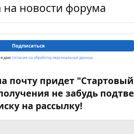
 на новости форума
Подписаться
 я даю
согласие на обработку персональных данных
на почту придет "Стартовый
 получения не забудь подтв
ску на рассылку!