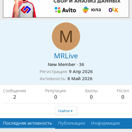
M
MRLive
New Member
·
36
Регистрация
9 Апр 2026
Активность
8 Май 2026
Сообщения
Репутация
Баллы
FXсoin
2
0
0
0
Найти
Последняя активность
Публикации
Информация