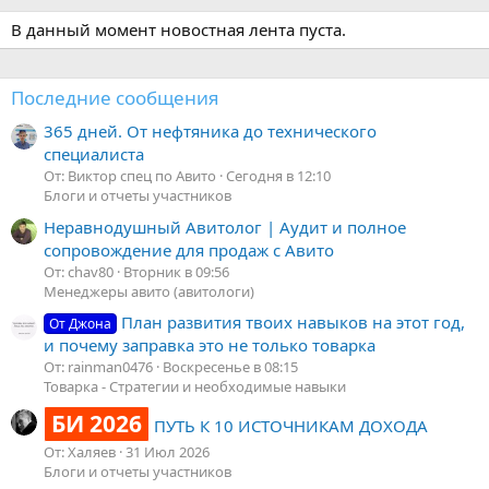
В данный момент новостная лента пуста.
Последние сообщения
365 дней. От нефтяника до технического
специалиста
От: Виктор спец по Авито
Сегодня в 12:10
Блоги и отчеты участников
Неравнодушный Авитолог | Аудит и полное
сопровождение для продаж с Авито
От: chav80
Вторник в 09:56
Менеджеры авито (авитологи)
План развития твоих навыков на этот год,
От Джона
и почему заправка это не только товарка
От: rainman0476
Воскресенье в 08:15
Товарка - Стратегии и необходимые навыки
БИ 2026
ПУТЬ К 10 ИСТОЧНИКАМ ДОХОДА
От: Халяев
31 Июл 2026
Блоги и отчеты участников