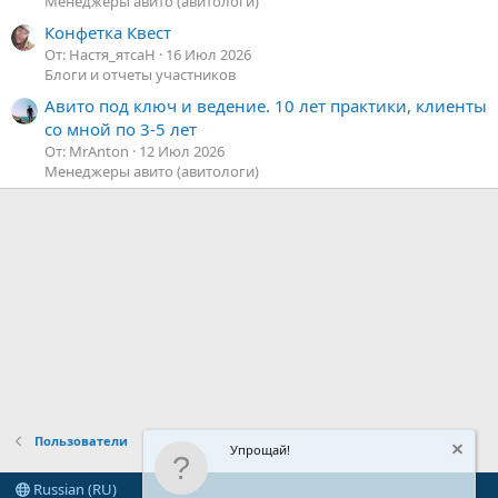
Менеджеры авито (авитологи)
Конфетка Квест
От: Настя_ятсаН
16 Июл 2026
Блоги и отчеты участников
Авито под ключ и ведение. 10 лет практики, клиенты
со мной по 3-5 лет
От: MrAnton
12 Июл 2026
Менеджеры авито (авитологи)
Пользователи
Упрощай!
Russian (RU)