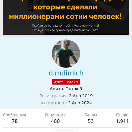
dimdimich
Авито. Поток 9
Авито. Поток 9
Регистрация
2 Апр 2019
Активность
2 Апр 2024
Сообщения
Репутация
Баллы
FXсoin
78
480
53
1,911