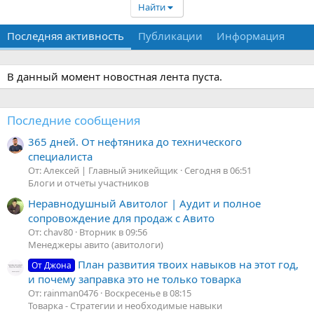
Найти
Последняя активность
Публикации
Информация
В данный момент новостная лента пуста.
Последние сообщения
365 дней. От нефтяника до технического
специалиста
От: Алексей | Главный эникейщик
Сегодня в 06:51
Блоги и отчеты участников
Неравнодушный Авитолог | Аудит и полное
сопровождение для продаж с Авито
От: chav80
Вторник в 09:56
Менеджеры авито (авитологи)
План развития твоих навыков на этот год,
От Джона
и почему заправка это не только товарка
От: rainman0476
Воскресенье в 08:15
Товарка - Стратегии и необходимые навыки