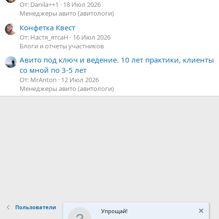
От: Danila++1
18 Июл 2026
Менеджеры авито (авитологи)
Конфетка Квест
От: Настя_ятсаН
16 Июл 2026
Блоги и отчеты участников
Авито под ключ и ведение. 10 лет практики, клиенты
со мной по 3-5 лет
От: MrAnton
12 Июл 2026
Менеджеры авито (авитологи)
Пользователи
Упрощай!