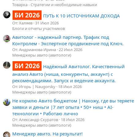
Товарка - Стратегии и необходимые навыки
БИ 2026
ПУТЬ К 10 ИСТОЧНИКАМ ДОХОДА
От: Халяев
31 Июл 2026
Блоги и отчеты участников
Авитолог - надежный партнер. Трафик под
Контролем - Экспертное продвижение под Ключ.
От: Андрианова Ирина
22 Июл 2026
Менеджеры авито (авитологи)
БИ 2026
Надёжный Авитолог. Качественный
анализ Авито (ниша, конкуренты, аккаунт) с
рекомендациями. Запуск и ведение аккаунта.
От: Игорь | Naugorsky
18 Июл 2026
Менеджеры авито (авитологи)
Не кормлю Авито бюджетом | Нахожу, где вы теряете
заявки и деньги |7 лет опыта • 50+ ниш • AI-
технологии • Работаю лично
От: Александр Скуратов
18 Июл 2026
Менеджеры авито (авитологи)
Менеджер авито. На результат!