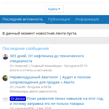
Найти
Последняя активность
Публикации
Информация
В данный момент новостная лента пуста.
Последние сообщения
365 дней. От нефтяника до технического
специалиста
От: Алексей | Главный эникейщик
Сегодня в 07:15
Блоги и отчеты участников
Неравнодушный Авитолог | Аудит и полное
сопровождение для продаж с Авито
От: chav80
Вторник в 09:56
Менеджеры авито (авитологи)
План развития твоих навыков на этот год,
От Джона
и почему заправка это не только товарка
От: rainman0476
2 Авг 2026