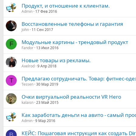
Продукт, и отношение к клиентам.
Admin
17 Фев 2016
Восстановленные телефоны и гарантия
John
11 Сен 2017
Модульные картины - трендовый продукт
F
Fandor
13 Июл 2016
Новые товары из рекламы.
Axelrod
9 Апр 2018
Предлагаю сотрудничать. Товар: фитнес-од
T
Tessen
30 Мар 2019
Очки виртуальной реальности VR Hero
kalaisn
23 Май 2015
Как заработать деньги на авито - самый про
Admin
9 Мар 2016
КЕЙС: Пошаговая инструкция как создать Dire
B