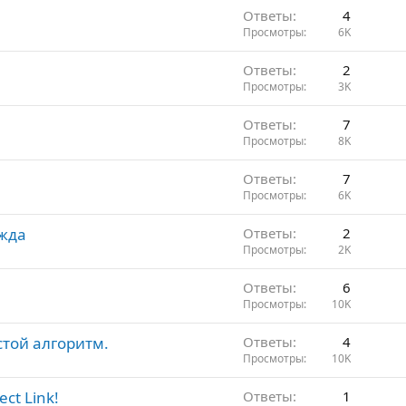
Ответы
4
Просмотры
6K
Ответы
2
Просмотры
3K
Ответы
7
Просмотры
8K
Ответы
7
Просмотры
6K
ежда
Ответы
2
Просмотры
2K
Ответы
6
Просмотры
10K
стой алгоритм.
Ответы
4
Просмотры
10K
ct Link!
Ответы
1