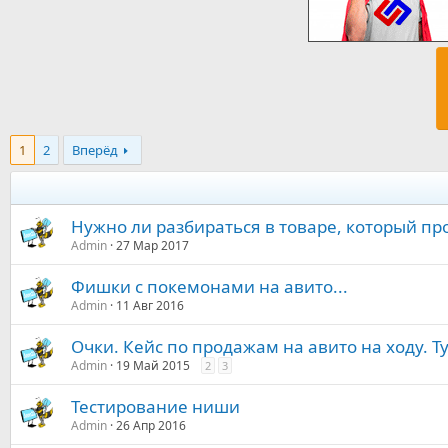
1
2
Вперёд
Нужно ли разбираться в товаре, который п
Admin
27 Мар 2017
Фишки с покемонами на авито...
Admin
11 Авг 2016
Очки. Кейс по продажам на авито на ходу. Ту
Admin
19 Май 2015
2
3
Тестирование ниши
Admin
26 Апр 2016