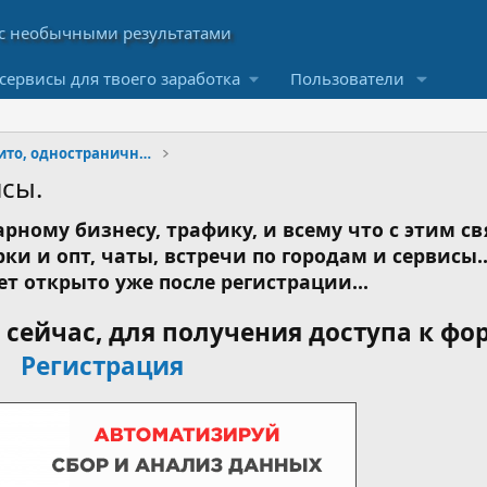
сервисы для твоего заработка
Пользователи
Товарный бизнес - авито, одностраничники и интерне
йсы.
рному бизнесу, трафику, и всему что с этим св
ки и опт, чаты, встречи по городам и сервисы..
ет открыто уже после регистрации...
сейчас, для получения доступа к фо
Регистрация