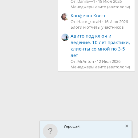
От: Danila++1
18 Июл 2026
Менеджеры авито (авитологи)
Конфетка Квест
От: Настя_ятсаН
16 Июл 2026
Блоги и отчеты участников
Авито под ключ и
ведение. 10 лет практики,
клиенты со мной по 3-5
лет
От: MrAnton
12 Июл 2026
Менеджеры авито (авитологи)
Упрощай!