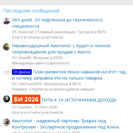
Последние сообщения
365 дней. От нефтяника до технического
специалиста
От: Алексей | Главный эникейщик
Сегодня в 06:51
Блоги и отчеты участников
Неравнодушный Авитолог | Аудит и полное
сопровождение для продаж с Авито
От: chav80
Вторник в 09:56
Менеджеры авито (авитологи)
План развития твоих навыков на этот год,
От Джона
и почему заправка это не только товарка
От: rainman0476
Воскресенье в 08:15
Товарка - Стратегии и необходимые навыки
БИ 2026
ПУТЬ К 10 ИСТОЧНИКАМ ДОХОДА
От: Халяев
31 Июл 2026
Блоги и отчеты участников
Авитолог - надежный партнер. Трафик под
Контролем - Экспертное продвижение под Ключ.
От: Андрианова Ирина
22 Июл 2026