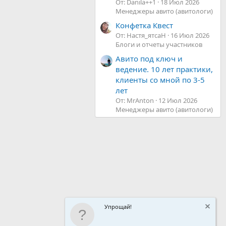
От: Danila++1
18 Июл 2026
Менеджеры авито (авитологи)
Конфетка Квест
От: Настя_ятсаН
16 Июл 2026
Блоги и отчеты участников
Авито под ключ и
ведение. 10 лет практики,
клиенты со мной по 3-5
лет
От: MrAnton
12 Июл 2026
Менеджеры авито (авитологи)
Упрощай!