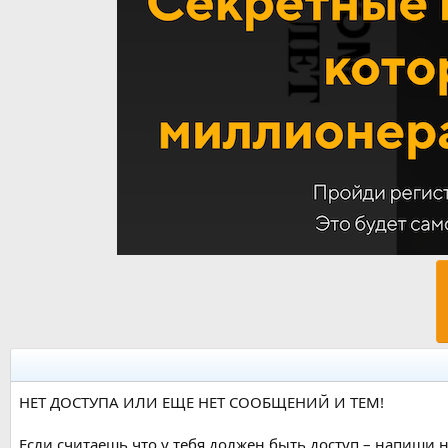
НЕТ ДОСТУПА ИЛИ ЕЩЕ НЕТ СООБЩЕНИЙ И ТЕМ!
Если считаешь что у тебя должен быть доступ – напиши н