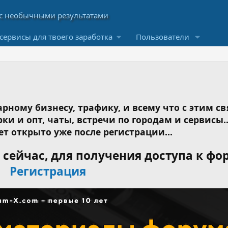
сервисы для твоего заработка
Пользователи
рному бизнесу, трафику, и всему что с этим св
ки и опт, чаты, встречи по городам и сервисы..
ет открыто уже после регистрации...
сейчас, для получения доступа к фо
Регистрация