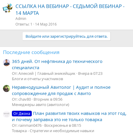
ССЫЛКА НА ВЕБИНАР - СЕДЬМОЙ ВЕБИНАР -
14 МАРТА
Admin
Ответы
1
14 Мар 2016
Войдите или зарегистрируйтесь для ответа.
Последние сообщения
365 дней. От нефтяника до технического
специалиста
От: Алексей | Главный эникейщик
Вчера в 07:23
Блоги и отчеты участников
Неравнодушный Авитолог | Аудит и полное
сопровождение для продаж с Авито
От: chav80
Вторник в 09:56
Менеджеры авито (авитологи)
План развития твоих навыков на этот год,
От Джона
и почему заправка это не только товарка
От: rainman0476
Воскресенье в 08:15
Товарка - Стратегии и необходимые навыки