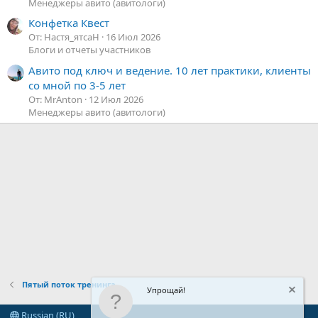
Менеджеры авито (авитологи)
Конфетка Квест
От: Настя_ятсаН
16 Июл 2026
Блоги и отчеты участников
Авито под ключ и ведение. 10 лет практики, клиенты
со мной по 3-5 лет
От: MrAnton
12 Июл 2026
Менеджеры авито (авитологи)
Пятый поток тренинга.
Упрощай!
Russian (RU)