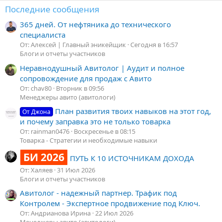
Последние сообщения
365 дней. От нефтяника до технического
специалиста
От: Алексей | Главный эникейщик
Сегодня в 16:57
Блоги и отчеты участников
Неравнодушный Авитолог | Аудит и полное
сопровождение для продаж с Авито
От: chav80
Вторник в 09:56
Менеджеры авито (авитологи)
План развития твоих навыков на этот год,
От Джона
и почему заправка это не только товарка
От: rainman0476
Воскресенье в 08:15
Товарка - Стратегии и необходимые навыки
БИ 2026
ПУТЬ К 10 ИСТОЧНИКАМ ДОХОДА
От: Халяев
31 Июл 2026
Блоги и отчеты участников
Авитолог - надежный партнер. Трафик под
Контролем - Экспертное продвижение под Ключ.
От: Андрианова Ирина
22 Июл 2026