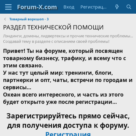
Вход
Регистрация
Товарный воркшоп - 3
РАЗДЕЛ ТЕХНИЧЕСКОЙ ПОМОЩИ
Лэндинги, домены, лидвертексы и прочие технические проблемы...
Создавай тему в разделе с описанием своей проблемы!
Привет! Ты на форуме, который посвящен
товарному бизнесу, трафику, и всему что с
этим связано.
У нас тут целый мир: тренинги, блоги,
партнерки и опт, чаты, встречи по городам и
сервисы...
Океан всего интересного, и часть из этого
будет открыто уже после регистрации...
Зарегистрируйтесь прямо сейчас,
для получения доступа к форуму.
Регистрация