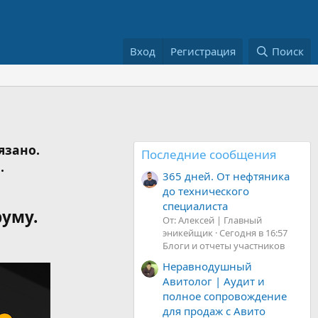
Вход
Регистрация
Поиск
язано.
Последние сообщения
.
365 дней. От нефтяника
до технического
специалиста
руму.
От: Алексей | Главный
эникейщик
Сегодня в 16:57
Блоги и отчеты участников
Неравнодушный
Авитолог | Аудит и
полное сопровождение
для продаж с Авито