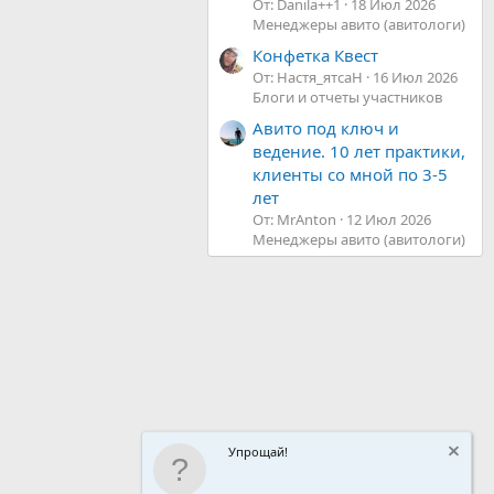
От: Danila++1
18 Июл 2026
Менеджеры авито (авитологи)
Конфетка Квест
От: Настя_ятсаН
16 Июл 2026
Блоги и отчеты участников
Авито под ключ и
ведение. 10 лет практики,
клиенты со мной по 3-5
лет
От: MrAnton
12 Июл 2026
Менеджеры авито (авитологи)
Упрощай!