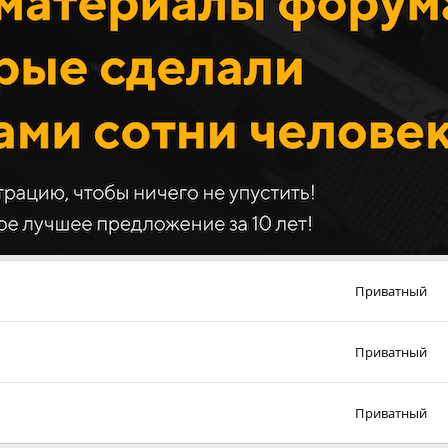
Приватный
Приватный
Приватный