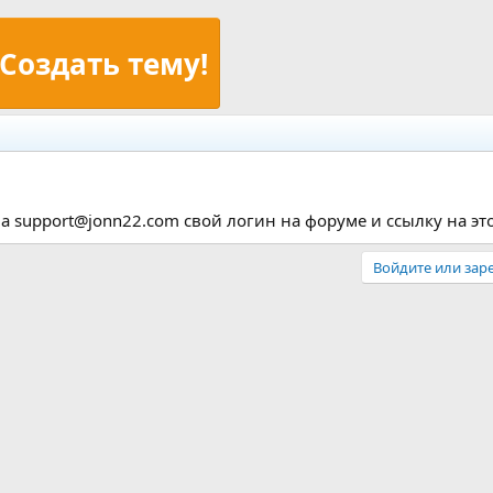
Создать тему!
а support@jonn22.com свой логин на форуме и ссылку на этот
Войдите или заре