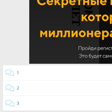
1
2
3