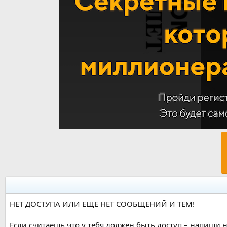
НЕТ ДОСТУПА ИЛИ ЕЩЕ НЕТ СООБЩЕНИЙ И ТЕМ!
Если считаешь что у тебя должен быть доступ – напиши н