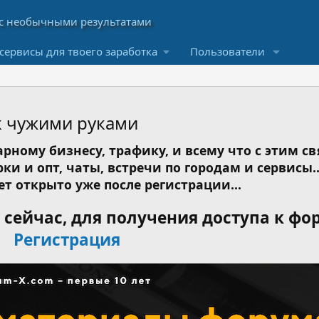
сервисы для твоего заработка
Пользователи
к чужими руками
рному бизнесу, трафику, и всему что с этим св
ки и опт, чаты, встречи по городам и сервисы..
ет открыто уже после регистрации...
сейчас, для получения доступа к фо
Регистрация