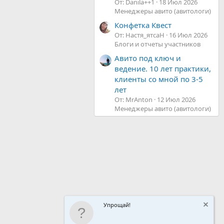
От: Danila++1
18 Июл 2026
Менеджеры авито (авитологи)
Конфетка Квест
От: Настя_ятсаН
16 Июл 2026
Блоги и отчеты участников
Авито под ключ и
ведение. 10 лет практики,
клиенты со мной по 3-5
лет
От: MrAnton
12 Июл 2026
Менеджеры авито (авитологи)
Упрощай!