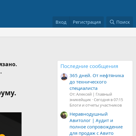
Вход
Регистрация
Поиск
язано.
Последние сообщения
.
365 дней. От нефтяника
до технического
специалиста
руму.
От: Алексей | Главный
эникейщик
Сегодня в 07:15
Блоги и отчеты участников
Неравнодушный
Авитолог | Аудит и
полное сопровождение
для продаж с Авито