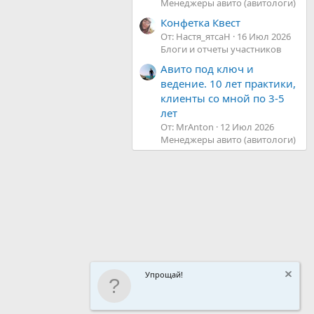
Менеджеры авито (авитологи)
Конфетка Квест
От: Настя_ятсаН
16 Июл 2026
Блоги и отчеты участников
Авито под ключ и
ведение. 10 лет практики,
клиенты со мной по 3-5
лет
От: MrAnton
12 Июл 2026
Менеджеры авито (авитологи)
Упрощай!