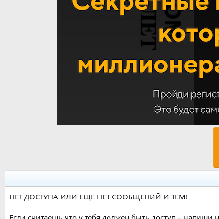
НЕТ ДОСТУПА ИЛИ ЕЩЕ НЕТ СООБЩЕНИЙ И ТЕМ!
Если считаешь что у тебя должен быть доступ – напиши н