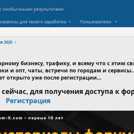
сервисы для твоего заработка
Пользователи
я 2025
рному бизнесу, трафику, и всему что с этим св
ки и опт, чаты, встречи по городам и сервисы..
ет открыто уже после регистрации...
сейчас, для получения доступа к фо
Регистрация